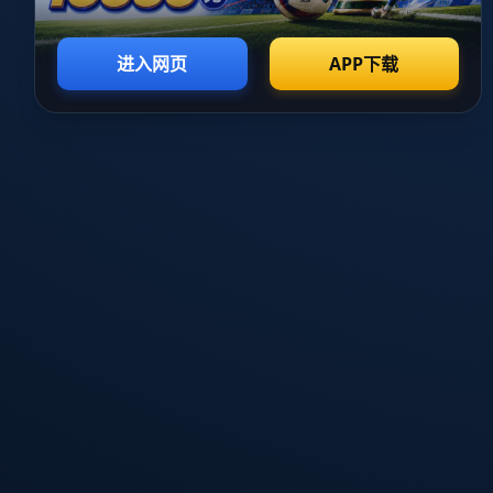
了自己
初四中东部大范围雨雪持续 明起冷空气来袭大部气温低迷.
系注入
Shams節目中堅定報道太陽隊對巴特勒交易的關註.
曼聯也想簽奧納納！國米提前鎖定維卡裏奧備選！.
2022世俱杯季軍賽阿赫利2-4弗拉門戈 加布裏埃爾2罰命中佩德羅雙響 拉德萬精彩個人秀建功憾落敗.
吐槽！亚马尔晒出袜子被鲜血染红的动态：这没犯规.
内马尔：我感觉身体状态越来越好，已随时准备好被国家队征召.
联系我们
CONTACT US
手机： 15921285842
电话： 025-8269036
邮箱： admin@cms-kysport.com