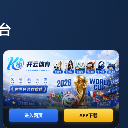
NEWS
中心
新闻中心
联系方式