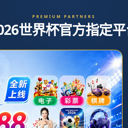
首页
关于我们
产品