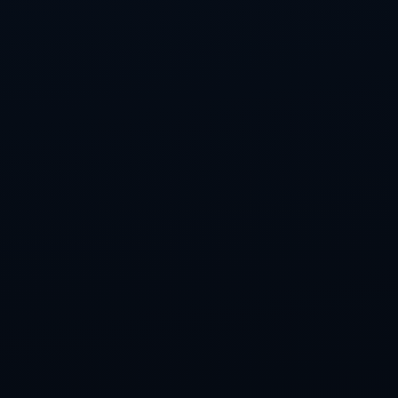
攻最多玩家**。据数据统计，他在一个赛季内完成了10+次助
也让曼联成为更具威胁的进攻型球队。
攻拉什福德打入制胜一球。这场比赛完美展现了埃里克森在关