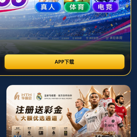
中心
克裏斯蒂安·埃裏克森離開國米 成為曼聯
发布时间：2026-01-17T12:31:2
里斯蒂安·埃里克森：从国米告别到曼联助攻王，滕哈格的第一爱将之路**
星云集的舞台上，克里斯蒂安·埃里克森（Christian Eriksen）
劲旅曼联，再到成为球队新的核心人物——这条路走得并不容易。但正是
仅是曼联不可或缺的助攻王，更是新任主帅埃里克·滕哈格（Erik ten Hag
**从国际米兰离开：心脏问题后的新起点**
森在2021年欧洲杯中的心脏骤停震惊了全世界。这一事件导致他暂停职
际米兰分道扬镳。这一不可预测的打击似乎让他的职业前景蒙上了一层阴
国米后，他选择加盟英超的布伦特福德短暂效力，这一决定被视为重返高