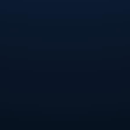
**滕哈格的战术核心：埃里克森的价值难以替代**
年来经历了多次换帅，无论是索尔斯克亚还是兰尼克，都未能为球队找到
具掌控力的中场体系**，而埃里克森正是那块拼图中不可或缺的一环。这位
掌控比赛节奏。