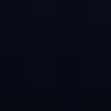
### 
在202
攻，创
以20
键时刻
### 