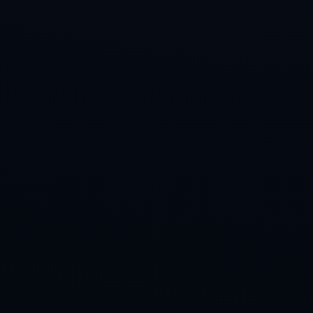
滕哈格
和“快
此外，
说，埃
### 
克里斯
样。他
如今，
珠。这
上一篇
首页