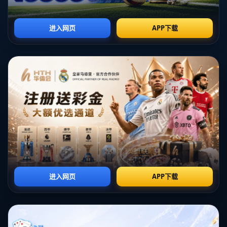
在对阵国际米兰的比赛中，尤文图斯一度陷入被动。然而，正是C罗的
精彩发挥为球队扭转了局势。*比赛中，他先是利用一记凌厉的射门追平
比分，随后又在最后关头巧妙地突破对方后防，成功完成梅开二度。*他
出色的表现不仅激励了全队，更在赛后赢得了球迷和专家们的一致称
赞。
**分析对比：C罗与同行的异同**
值得注意的是，与许多同龄或更年轻的球员相比，C罗多年的高效表现
在现代足球界极为罕见。虽然其它球员也有令人瞩目的表现，但*C罗在
关键比赛中持续贡献的重要性无可替代*。