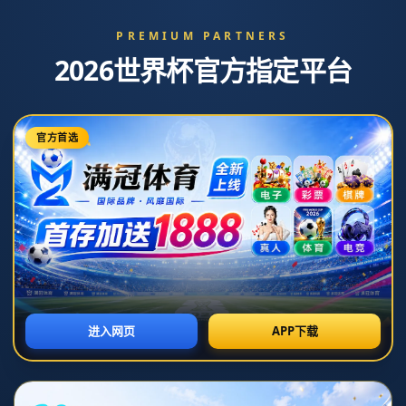
首页
>
新闻中心
新闻中心
即將36歲的C羅寶刀不老 梅開二度助尤文
逆轉國米.
发布时间：2026-01-17T12:31:26+08:00
**前言**