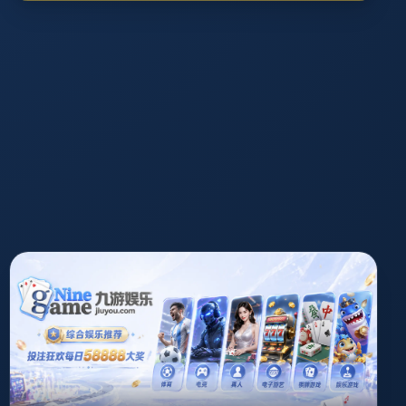
爾西2+1續約提議.
6+08:00
为英超舞台上的耀眼明星。然而，近期《電訊報》的一則爆料讓
案」。在這份提案中，切爾西提議將他的合同延長兩年，另
應卻顯示出，他對自己的未來有更深遠規劃。
搶眼，不僅在切爾西佔據了固定的上場時間，還在英格蘭國
在情理之中。然而，他連續兩次拒絕的行為似乎表明：**