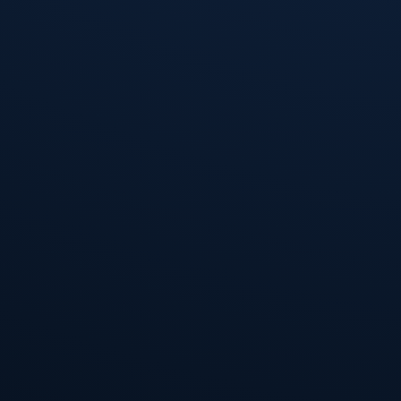
地址： 天津市市辖区东丽区航空新城
切爾西
來說，
延，白