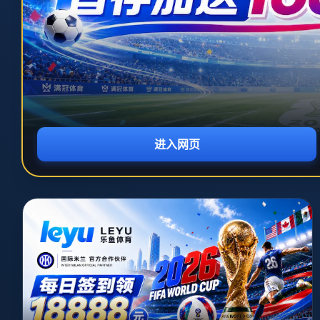
首页
>
新闻中心
新闻
新闻中心
NEWS
公司新闻
**電訊
常见问题
加拉格爾
不少藍
新闻资讯
附加一
NEWS
### 
對於加
【原创】足彩预测：周六029葡超 博阿维斯VS阿罗卡.
家隊嶄
他可能
一小学生在足球训练中身体不适,经抢救无效死亡,合肥蜀山区通报.