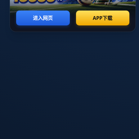
加拉格
三分鐘內瘋狂得分13次 庫裏獨占鰲頭 利拉德緊隨其後 哈登科比也在榜上拼勁頭.
在切爾
示著他
看得见的未来（上）.
己職業
国家高水平体育后备人才基地(2021—2024)系列报道⑤：长沙市明德中学.
### 
中国男足世预赛26人名单出炉.
巴媒：1-4不敌吉达联合后，新月主帅热苏斯被球队总监紧急召见.
美国政府效率部要求监管特斯拉自动驾驶汽车机构裁员.
联系我们
CONTACT US
手机： 15921285842
电话： 025-8269036
邮箱： admin@cms-kysport.com