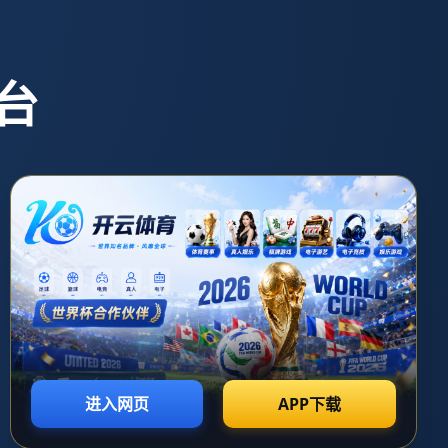
NEWS
中心
新闻中心
联系方式