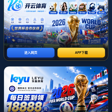
### **主角菲利克斯再现王者风采**
本赛季，在西甲赛场上，马竞核心前锋菲利克斯的表现经历了起伏不
定。然而，在这场关乎马竞能够稳固积分榜排名的重要战役当中，他彻
底回归巅峰，打出了“一锤定音”的高水平表现。比赛上半场刚开始不
久，菲利克斯便抓住机会，用一记精准的推射为马竞先拔头筹，为客队
奠定了稳定的心理优势。
在下半场比赛，当贝蒂斯通过反击扳平了比分后，这位葡萄牙天才再一
次展现了他顶级的阅读比赛能力。他在一次快速反击中冷静破门，再次
将比分拉开。值得注意的是，这不仅仅是菲利克斯个人能力的体现，也