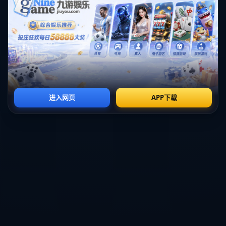
### **贝蒂斯表现虽顽强，但后防漏洞成败局关键**
皇家贝蒂斯作为本赛季表现不俗的球队之一，本场比赛其实并非完全没
有机会。无论是上半场的流畅进攻，还是下半场顽强的反扑，他们一度
在控球率和前场威胁创造上占据一定优势。然而，他们防线连续出现的