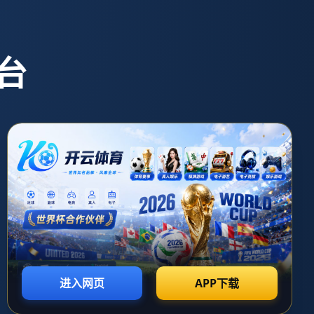
NEWS
中心
新闻中心
联系方式