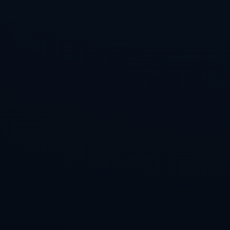
这场比
关注和
回顾她
了女子
此外，
从优秀