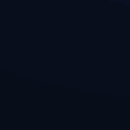
不仅仅
的压制
上的强