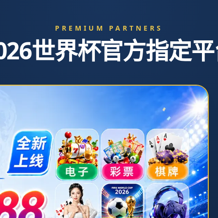
首页
关于我们
产品