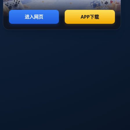
比赛的节奏。每一次出击，力道与精准度几乎完美地结合，不