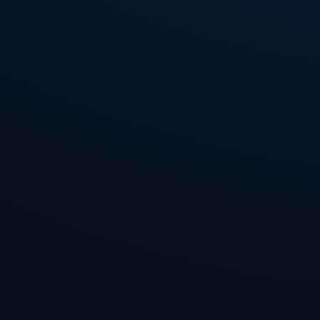
地址： 天津市市辖区东丽区航空新城