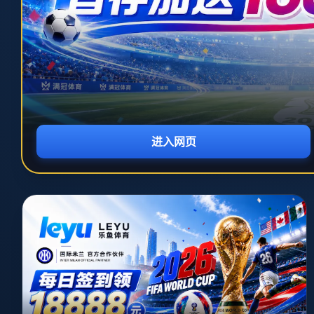
首页
>
新闻中心
新闻
新闻中心
NEWS
公司新闻
**吉伦
常见问题
新闻资讯
NEWS
22／23賽季歐冠第5輪薩爾茨堡1-2切爾西 兩記世界波助切爾西晉級16強.
克裏斯蒂安·埃裏克森離開國米 成為曼聯助攻王 滕哈格的第一愛將.