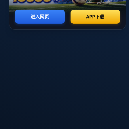
韓國名哨金希坤執法國足對陣菲律賓.
籃網對崔永熙的期待主要是防守和遠投 需要多多上場實戰練練手.
[乒乓球]亚洲杯小组赛第3轮：张本智和VS尼玛·阿拉米安.
埃贝尔：明确想续约基米希但不能强迫他 我们知道萨内有什么能力.
廣州隊官方：俱樂部正式決定與卡納瓦羅終止合約.
博主：斯帕吉奇已随国安队抵达上海，本周末对阵申花具备出场条件.
近年来
域，广
联系我们
了“老将
CONTACT US
*广东
当初，
手机： 15921285842
现出了
电话： 025-8269036
不可或
邮箱： admin@cms-kysport.com