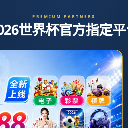
首页
关于我们
产品