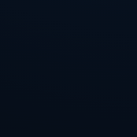
*战术
吉伦沃
定的同
他球员