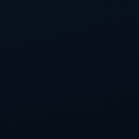
置，这让教练能够根据比赛形势灵活调度。在他场均得分稳
远距离投篮精准性**，有效地拉开了球队进攻的空间，为其