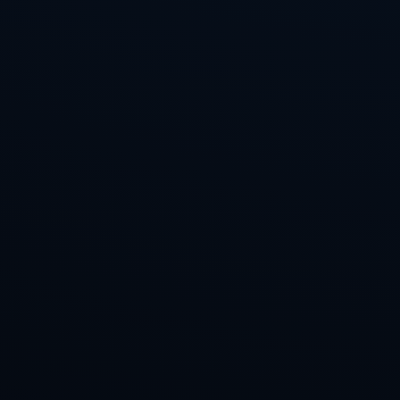
年时期
个青年
**罗克
巴萨作
值，其
幅提升
**从替
罗克在
力的认
克有望
**天价
在足球
场对他
从而吸
在当今
经成为