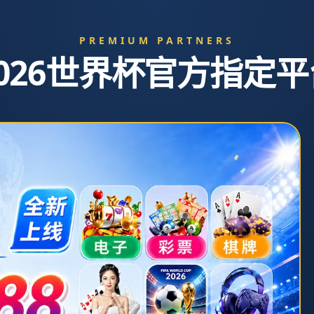
首页
关于我们
产品