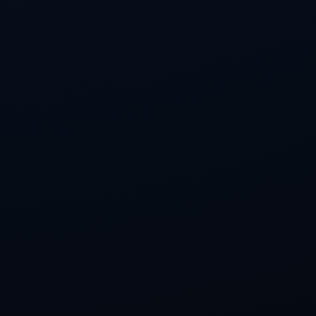
射门技巧让他迅速成为众多球探眼中的“香饽饽”。他在多
。在罗克的经纪人看来，这位年轻球员对巴萨有着极高的价
渐在巴萨崭露头角时，他所带来的观众和媒体关注度也将大
世界各地的赞助商，为巴萨带来可观的经济收益。
将有可能晋升为球队的固定首发球员。这不仅是对他个人能
尔从桑托斯转会到巴萨时，也曾经历过类似的成长过程。罗
价位不仅体现了罗克在未来一年内的成长信心，还代表了市
转会至洛杉矶银河，虽价位不同，但其市场效应却是显著的，
带来类似的影响。
凭借他出色的表现以及与巴萨完美契合的发展前景，无疑已
他们需要深思熟虑的策略方向。未来一年，让我们共同见证