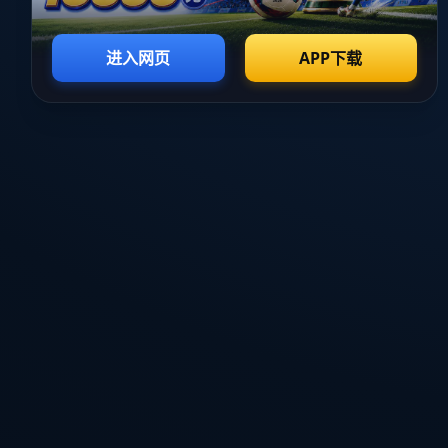
学生在校打篮球受伤谁担责？民法典“自甘风险”了解下!.
國足下輪主力輪換 進12強賽中超進一步犧牲.
卡佩羅：莫塔師從安帥穆帥等大師，豪門未來選擇他不會錯！.
曼聯名宿批："C羅要知道自己不再是25歲了＂.
葡超本菲卡VS博阿维斯塔预测分析：伤情不乐观，博阿维斯塔多名球员因伤缺席！.
21-22賽季西甲聯賽第6輪比賽集錦.
在世界
联系我们
球员罗
CONTACT US
员，甚
手机： 15921285842
电话： 025-8269036
邮箱： admin@cms-kysport.com