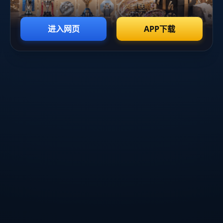
足球的舞台上，总是会有这样那样的天才球员出现，他们以惊人的速度和
克，因其高潜力而成為人们热议的话题。根据他的经纪人透露，罗克对巴
至价值2亿欧元。这一消息不禁让人对这位足球新星充满期待。