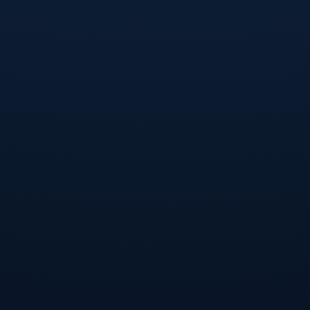
其全面的技术特点深受教练组的期待。这名身高 6尺7寸的侧翼球员拥有
新秀赛季中获得的上场时间有限，但他的组织能力和无球跑动能力已经展
的体系中，**特里有可能成为串联进攻与防守的关键横梁**。
 *菲利普斯：长于天赋、静待打磨*
斯则是一名被认为“尚未完全成型”的原石球员。他拥有极佳的运动能力，
别是稳定性与投射精准度的提升将决定他的上限。但公牛队深知这类球员
。