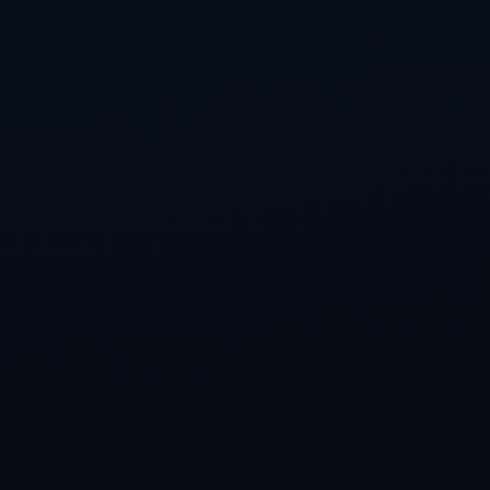
。勇士队在重金续约库里等核心球员的同时，通过培养普尔
活力，从而保持了竞争力。而热火更是在没有高顺位选秀权的情况下，
球队实力。
积累比赛经验，进而逐步接替阵中老将的职责。这不仅能在