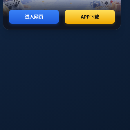
易事。其他球队通常会要求额外的选秀权或年轻新星作为搭
，自主培养年轻球员自然成为最现实的出路。
年和2023年的高顺位选秀球员，他们不仅代表着公牛近期的选