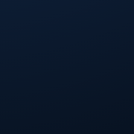
优秀的防守意识和高篮球智商，能够在多个位置间无缝切换。
现了潜力。而具体到球队需求来看，在德罗赞和拉文分担外
弹跳出色，防守覆盖范围广。当然，进攻端有待进一步开
的稀缺价值，愿意耐心培养，将其打造成具有独特竞争力的