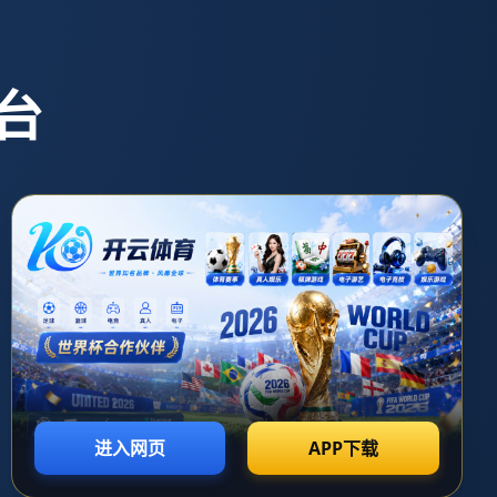
NEWS
中心
新闻中心
联系方式