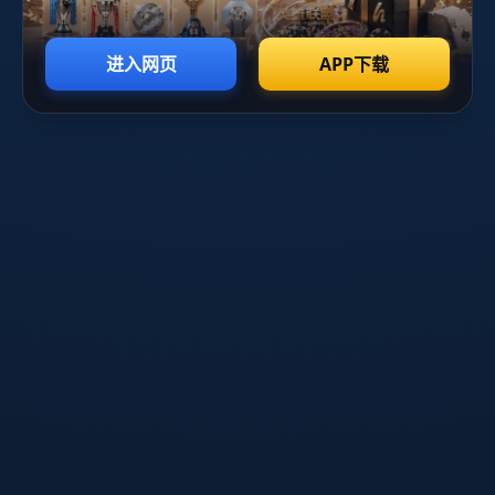
中产球员的价格水涨船高，进一步压缩了公牛补强其他位置的能力。
局面下，期望通过交易大合同清理薪资空间固然是一个解决方案，但并非
一步损害公牛的未来资产。这让球队管理层能够倚仗的选择变得相当有限
**年轻新星特里与菲利普斯的潜力**
特里和菲利普斯的崛起被认为是公牛未来撼动局势的关键点。**作为2022
，也承载着球队未来的希望。
 *特里：攻防兼备的多面手*