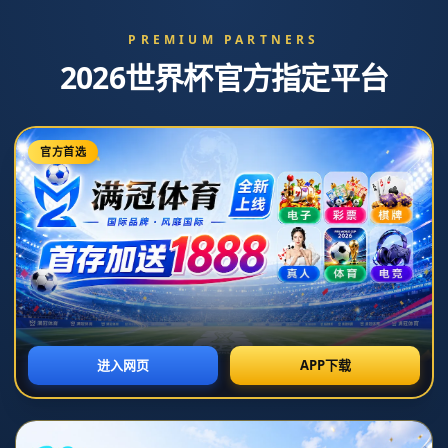
首页
>
新闻中心
新闻中心
雄鹿隊在九場比賽中取得八場勝利的原因
是什麼 字母哥從轉會傳言的焦點到獲得
MVP的經歷.
发布时间：2026-01-17T12:31:26+08:00
**雄鹿隊在九場比賽中取得八場勝利的原因是什麼？字母哥從轉會傳言
的焦點到獲得MVP的經歷**