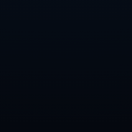
上一篇：22／23賽季 歐冠16強曼城作客1-1戰平萊比錫：​馬赫雷斯刷新多項歐冠進球紀錄！.
下一篇： 一切顺利 泰山队发文告别外援贾德松.