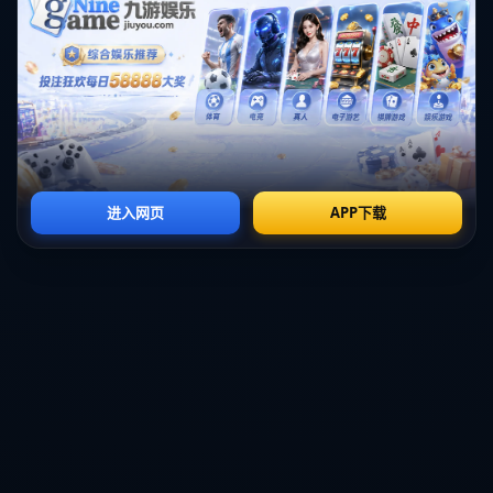
在具体的比赛中，曼城的防线表现尤为出色，他们不仅需要面对马竞锋
线的快速冲击，还要在防守中保持镇定和沟通。门将和后防球员的出色
发挥为曼城的晋级打下了坚实的基础。
**总结：团结和斗志是曼城晋级的关键**
从这场比赛中可以看到，即便面临进攻不顺和关键球员伤病等挑战，**
曼城凭借整体实力和不懈斗志成功晋级**，这一切让人不禁期待他们在
后续欧冠征程中的表现。球队坚定的信念和良好的团队合作精神，就像
是一场成功比赛的最佳注脚，为球迷们奉献了一场精彩绝伦的欧洲足球
盛宴。