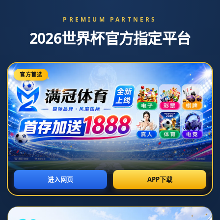
首页
>
新闻中心
新闻中心
[奥秘无穷]20250223 冰球滑行技术.
发布时间：2026-01-17T12:31:26+08:00
**奥秘无穷：解析冰球滑行技术**
在冰球的世界里，**滑行技术**是每一个冰球运动员都需要掌握的基本
技能。对于那些渴望在冰场上展现出色表现的人来说，精湛的滑行技巧
无疑是通向成功的重要钥匙。通过深入探讨冰球滑行技术，我们将揭示
其中的奥秘，帮助您在这项激烈的运动中取得优势。
### 了解冰球滑行的重要性
冰球是一项快速而富有激情的运动，其速度的基础离不开良好的滑行技
术。**流畅的滑行**不仅可以提升球员的速度，还能够显著增强他们在
场上的灵活性和稳定性。滑行技巧直接影响球员的防守能力、进攻策略