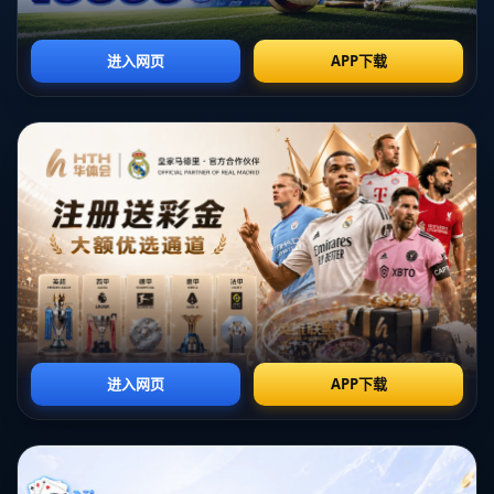
在滑行技术中，**核心力量**是实现卓越表现的关键。例如，某些NHL
顶级球员通过核心训练极大地提高了自身的滑行效率。在一个案例中，
一位着名教练运用了核心力量训练，不仅提升了球员的滑行速度，还增
强了他们的**爆发力**和耐力。这些训练包括平板支撑和动态负重练
习，在冰上的实际滑行中，这些训练的成果显而易见。
### 进阶滑行技巧
在熟练掌握基础滑行后，球员可以学习更多**进阶技巧**来提升竞争
力。**转弯技巧**与**急停技术**是其中的两个重要方面。这些技巧不仅