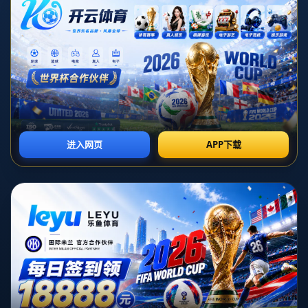
以及对整场比赛的掌控度。因此，掌握滑行技术是每一个冰球选手的必
修课。
### 冰球滑行技术的核心
**基本滑行**是所有冰球动作的基础。运动员必须掌握平衡，通过细致
的重心转移，来确保每一步都发挥出最大的动力。**加速滑行**是冰球
中至关重要的一项技术，能够帮助运动员在瞬间提高速度，迅速改变比
赛节奏。**横向滑行**则是在比赛中用于规避障碍和快速换位的一种策
略，要求球员具备极强的控制力。
### 技术要点：**力量与平衡**