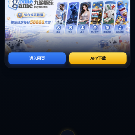
赛程中给出精彩答卷！
上一篇：中超第9輪重慶兩江競技4-0廣州城 馮勁破門博拉尼奧斯世界波.
下一篇： 【足球】周三001亚冠联赛推荐：横滨水手VS上海申花.
Copyright 2024
Kaiyun(中国)开云·官方网站 - kaiyun官网
All Rights by
开云体育