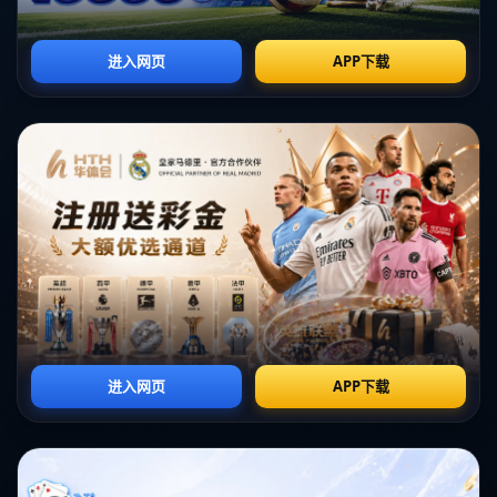
阿迪達斯的成功在于其**设计理念的前瞻性**以及对市场潮流的精准把
握。在此次意大利国家队球衣发布中，大理石设计代表了一种将经典和
潮流完美融合的策略。这种设计不仅能吸引传统球迷，也能够捕捉年轻
一代的心。近年来，越来越多的品牌尝试通过类似的方式提升品牌形象
和市场份额。
**案例分析：传统与现代的碰撞**
回顾阿迪達斯以往的设计，不难发现他们的产品始终在传统和现代之间
寻求平衡。例如，阿迪達斯曾与英国国家队合作推出复古风格球衣，在
保留经典设计元素的同时，融入现代科技。这种策略不仅提高了产品销
量，也进一步稳固了品牌在市场中的领先地位。
这款意大利新球衣的发布，再次证明了阿迪達斯在**体育与时尚结合**
上的过人之处。大理石花纹的设计不仅提升了球衣的视觉冲击力，也象
征了意大利文化的深厚底蕴。这款球衣无疑将在未来的比赛中成为一道
亮丽的风景线，更代表着阿迪達斯在运动时尚领域的一次全新突破。