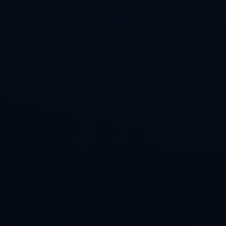
**巴尔
巴尔韦
战术日
涯中能
综上所