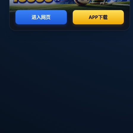
卡斯爾貢獻22分5籃板4助攻 米西18分14籃板 河村4分 布朗尼與謝潑德未得分.
埃弗頓違規花費650萬鎊 可能面臨扣分再添兩分.
筑牢百姓“健康防线”——从一组数据看我国疾控事业高质量发展.
觉得宣传片不好，还不能说了，说了就让你去投诉？怎么电影不好看不能说，饭不好吃不能说？8亮11回复.
后防中坚！阿森纳官方：加布里埃尔当选队内1月份最佳球员.
替补出场破门，奥尔莫当选拉斯帕尔马斯vs巴萨全场最佳.
在现代
联系我们
拉圭国
CONTACT US
未来角
**巴尔
手机： 15921285842
首先，
电话： 025-8269036
外，他
邮箱： admin@cms-kysport.com