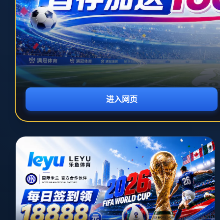
首页
>
新闻中心
新闻
新闻中心
NEWS
公司新闻
**迎接
常见问题
新闻资讯
NEWS
相亲相爱！詹姆斯穿东契奇T恤热身！.
WTT乒乓總決賽續吹冷風 孫穎莎負陳幸同女雙、女單均慘歷一輪遊.