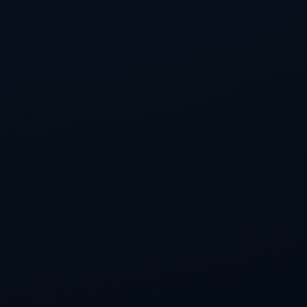
的竞争更加激烈，他是否应考虑转换到新的位置？这便引出
和出色的进攻意识。“向前突袭”成为边后卫们常用的战术
体能完全能够满足现代边后卫的要求，同时，作为前中场球
身份为世人熟知，但在职业生涯的后期，他同样担任过中场
转型不仅没有削弱他的比赛影响力，反而增加了他在球场上的