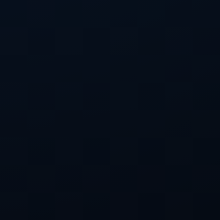
赛，邓弗里斯在防守和进攻中表现出色，为球队取得平局贡