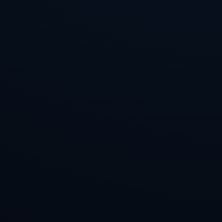
地址： 天津市市辖区东丽区航空新城
**实例
在上赛