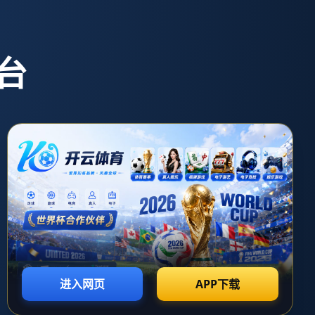
NEWS
中心
新闻中心
联系方式