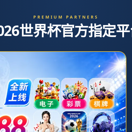
首页
关于我们
产品