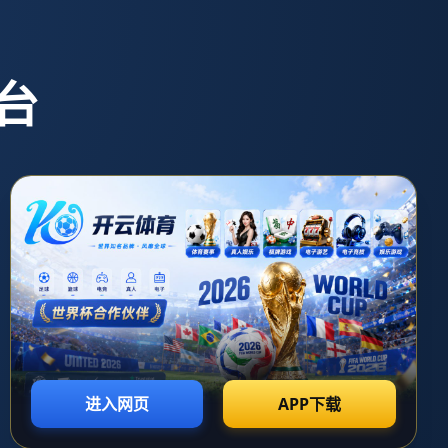
NEWS
中心
新闻中心
联系方式