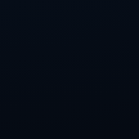
持领先态势；反观切尔西，这场失利无疑为他们敲响了警
。