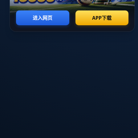
### 
加拉：藍軍投入巨資但戰績未見提升，希望馬雷斯卡至少執教至賽季結束.
在赛前
在这场
西媒：貝爾、伊斯科和馬塞洛將不會與皇馬續約.
完成多
AIGC看体育｜亚冬会开幕倒计时30天 “尔滨”亚冬氛围拉满.
新华社消息丨我国首次发布国家生态保护修复公报.
法甲或不再是歐洲“五大聯賽”！究竟為什麼呢？.
紐卡斯爾官宣簽下巴恩斯！英格蘭國腳5年長約加盟！.
联系我们
CONTACT US
手机： 15921285842
电话： 025-8269036
邮箱： admin@cms-kysport.com