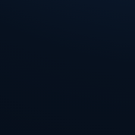
地址： 天津市市辖区东丽区航空新城
这种数
锐利的
### 
从比赛
热苏斯