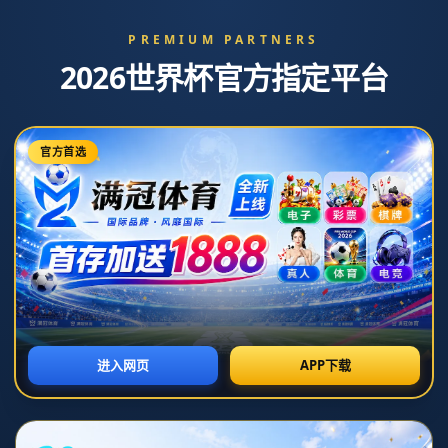
首页
>
新闻中心
新闻中心
意大利新前鋒雷特吉究竟是何方神聖？沒
人認識卻被召入國家隊！曼奇尼稱新巴蒂
斯圖塔！.
发布时间：2026-01-17T12:31:26+08:00
**意大利足球界的“黑马”：雷特吉的崛起**
当意大利国家队的名单中突然出现一个名不见经传的名字——雷特吉
时，许多球迷不禁质疑，*他究竟是何方神圣*？这个在意大利国内几乎
无人识的球员，却被寄予厚望，甚至被主教练曼奇尼誉为“新巴蒂斯图
塔”。究竟是什么让雷特吉获得如此殊荣？