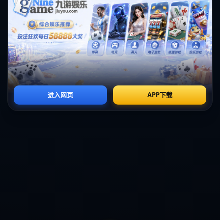
佳，他成為批評的焦點。然而，他並沒有因此失去信心，而是加強場上
場下的溝通，努力提升自身和隊友的表現。最終，保羅成功帶領球隊重
新找回了節奏，甚至在後續季後賽中扭轉頹勢。
這一案例無疑對於範弗裏特有借鑒意義。身為球隊的領袖，他需要以身
作則，將批評轉化為前進的動力，激勵隊友調整心態，找到狀態。
---
### **範弗裏特的未來挑戰與期待**
範弗裏特公開強調「不想被指責軟弱」，代表了他對球隊責任的態度。
無論是進攻端還是防守端，他都有能力成為球隊的穩定器。球迷期待他
發揮出自己的領導才能，而猛龍隊也需要各位球員的全力配合。
對他來說，**接下來的重點是如何在不斷的壓力下找到調整隊伍節奏的
方法，幫助猛龍重回正軌**。相信隨着賽季的進展，範弗裏特和猛龍會
找到屬於他們的答案，迎接更大的挑戰。
上一篇：广州影豹→广东广州豹 新赛季递补参加中乙联赛.
下一篇： 世界杯8強 俱樂部隊友相見恨晚 這場暫時是敵人.