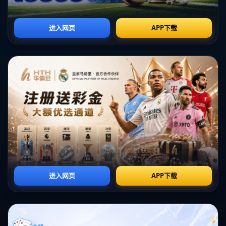
這種坦然接受壓力的態度值得所有運動員學習。領袖不僅在球場上須要
擔起重任，還需要在心理上承受外界對球隊失敗的指責，而範弗裏特顯
然做到了這一點。
---
### **球隊困境：猛龍的低迷與挑戰**
猛龍近期的低迷，並非單一球員的責任，而是多種因素交織的結果。數
據顯示，猛龍本賽季的進攻效率排名聯盟中段偏下，尤其在三分投籃穩
定性方面表現欠佳。**核心球員無法穩定輸出得分**及**關鍵球的處理欠
缺默契**，是導致比賽節節失利的重要原因。
此外，猛龍隊在防守端的退步也十分明顯。與過去幾個賽季相比，猛龍
如今的籃板保護和防守輪轉效率大幅下滑，對手經常能輕鬆找到得分機
會。無論是技術層面還是心理層面，球隊都必須及時調整，才能結束這
段低潮期。
---
### **案例回顧：領袖如何帶隊脫離困境**
範弗裏特的態度讓人聯想到另一位NBA著名領袖——克里斯·保羅。在
2015年時，當時效力於快船隊的保羅也曾遭遇類似情況，球隊表現不