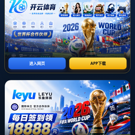
---
### **直面批評：範弗裏特承擔的責任**
在任何一項團隊運動中，領袖球員都往往承擔着額外的壓力。作為多倫
多猛龍隊的核心之一，範弗裏特無疑是球迷和媒體聚焦的中心。近期，
猛龍在多場比賽中的表現不盡如人意，尤其是進攻效率下降和關鍵時刻
的失誤，使得球隊連續輸掉本應拿下的比賽。
外界將矛頭指向了包括範弗裏特在內的核心球員，批評聲不斷。一些媒
體甚至形容他的表現「過於保守」，缺乏對比賽的掌控力。對此，範弗
裏特選擇直面批評，他說道：「我不喜歡被人說我軟弱，我也不覺得我
是那樣的人。我的工作就是找到方法，幫助我的球隊變得更好。」