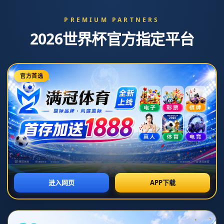
首页
>
新闻中心
新闻中心
孙雯抽到上上签！ 中国与卡塔尔、塔吉克
斯坦、黎巴嫩分在A组.
发布时间：2026-01-17T12:31:26+08:00
**孙雯抽到上上签！中国与卡塔尔、塔吉克斯坦、黎巴嫩分在A组**