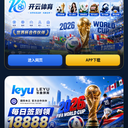
在中国足球的天平上，中国女子足球一直是一个平衡砝码。近日，随着
世界杯预选赛分组结果的揭晓，孙雯作为抽签嘉宾的一句“上上签”引发
了球迷的广泛期待。中国队被分在A组，与卡塔尔、塔吉克斯坦和黎巴
嫩同组，这一组成为众人瞩目的焦点。在这样的一个组合面前，中国队
的晋级前景如何？本文将深入探讨这次抽签背后的战略意义和挑战。
**前景分析：卡塔尔、塔吉克斯坦与黎巴嫩**