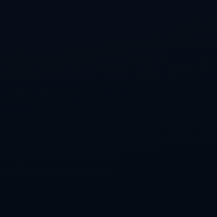
现代足球。然而近期成绩证明，他依然是一位顶级教练。他
成绩是最有力的回应。