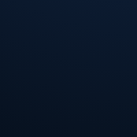
地址： 天津市市辖区东丽区航空新城