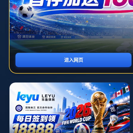
首页
>
新闻中心
新闻
新闻中心
NEWS
公司新闻
**前言**
常见问题
在足坛
得不为之
新闻资讯
**一、
NEWS
穆里尼
显得尤为
发生什么？王楚钦刚夺冠，陈梦就取关他，转身关注C罗！网友热议.
尼奥不
拉什福德無解表現引起大巴黎關註 曼聯續約要快！.