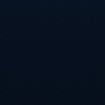
近期的胜利分析**
战术灵活性**
奥善于根据对手的不同调整战术。他在比赛中的临场指挥能力往往能够左
端的战术变化**。近期取得的**四连胜**，其战术的变化莫测成为胜利的关
球员的表现**
尼奥的带领下，许多球员在**心理上得到了极大的调动**，在场上不遗余