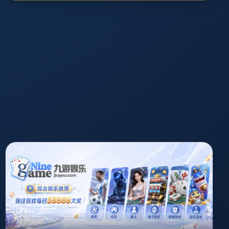
：已经2个月没输球 打脸黑子.
6+08:00
，也常常被世人关注和争议。然而，近期他的执教成绩让人不
给那些质疑他的声音狠狠回击。
天衣无缝，让对手防不胜防。这样的战术在最近的多场比赛中
个快速变化的足球世界中，保持稳定的战术风格实属不易，而穆里