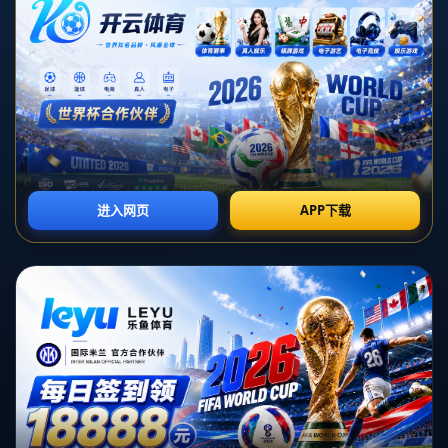
泰山队的外援阵容由克雷桑领衔，他的到来迅速丰富了泰山队的进攻
线。在技巧和速度方面，克雷桑无疑是一大杀器。而在中场和后防线
上，泰山队的另外几名外援则兼顾了拦截和组织进攻的重任。他们之间
的配合能否在首战中展现出化学反应，将是比赛的一大看点。
相对而言，河南队的四名外援分布更具多样性，除了中前场的攻击力量
外，防线上也有外援压阵，这使得河南队在攻防转换中更为流畅。包括
谢文能在内，这些精兵强将在过去的赛季中多次证明了自己的实力。他
们作为球队的固定战力，将会对泰山队构成强大的挑战。
**战术执行中的细节**在中超的舞台上历来是胜败的关键，外援们如何