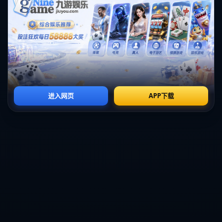
以完美的衔接动作和惊人的冲刺能力夺得头筹。
值得一提的是，中国速度滑冰队近年来在团队协作和创新训练方法上的
卓越表现，这不仅仅体现在体能和技巧的提升，更在于心态和战略的成
熟。队员们通过心理素质训练，加强对赛场节奏的把控能力，避免了因
紧张而造成的错误。
这一胜利不仅是中国速度滑冰队的荣耀，也是中国冬季运动的里程碑。
它标志着中国冰雪项目的进步与崛起，为未来在*国际滑冰赛场*上夺取
更多荣誉打下了基础。通过不断创新和精益求益，中国速度滑冰队正在
向世界展示其强大的竞争力和不可忽视的存在。