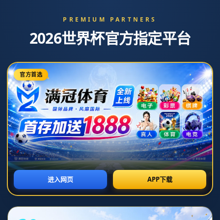
首页
>
新闻中心
新闻中心
仍是6項紀錄保持者！布馮曾締造男足歷
史500場零封紀錄！.
发布时间：2026-01-17T12:31:26+08:00
**前言**
当谈到足球世界的传奇门将，詹路易吉·布馮（Gianluigi Buffon）无疑
是一个绕不开的名字。他不仅是意大利足球的象征，更是男足历史上多
项辉煌记录的保持者。许多球迷只知道他那惊人的扑救能力，但**布馮
最为人称道的**莫过于他创下的**500场零封**对手的历史记录。让我们
深入了解这一非凡成就，以及它背后所蕴藏的精彩故事。
**布馮：不可超越的守门传奇**