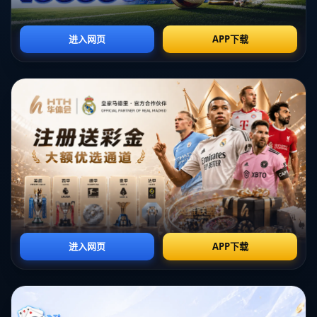
**案例分析：关键比赛的精彩发挥**
回顾布馮的职业生涯，有许多经典的零封战役值得我们铭记。在**2006
年世界杯**上，布馮作为意大利国家队的主力门将，为球队的夺冠之旅
立下了汗马功劳。在对阵德国的半决赛中，他高接低挡，多次化解对手
的威胁进攻，最终帮助球队在加时赛中取胜，成功晋级决赛。这样的表