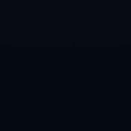
这场完胜赛后，德国媒体和社交媒体平台掀起了对凯恩和拜仁未来表现
的热议。不少球迷称赞凯恩是“拜仁十年来最佳签约”，更有声音认为他
的加盟将深远改变德甲冠军争夺格局。