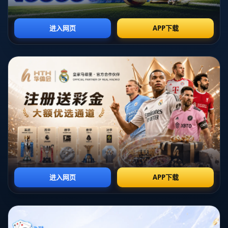
**凯恩的表现无疑是比赛的最大焦点之一**，作为拜仁在今夏斥资上亿
欧元引入的超级射手，凯恩在他登陆德甲后的首场比赛中，便为球队作
出了堪称教科书式的贡献。不仅有一记助攻，他在第74分钟更是用一次
精准的**推射**斩获加盟拜仁后的首个正式比赛进球。凯恩的高效得分
能力、精准的大局观和全队意识在这场比赛中展现得淋漓尽致，他多次
回撤中场组织进攻，为萨内和科曼等前场球员提供更多空间。
此外，凯恩在侧翼与金米希的配合让人印象深刻。他为萨内送出的*精准
直塞球*助攻，便是整体战术成功的一大体现。从英超到德甲，凯恩可谓
实现了“无缝对接”，他的全面能力也让拜仁的进攻体系更具层次感，显
现出团队实力的提升。