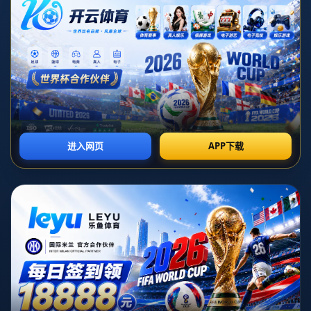
### **关键字：拜仁本场展现进攻火力，凯恩完美融入球队**