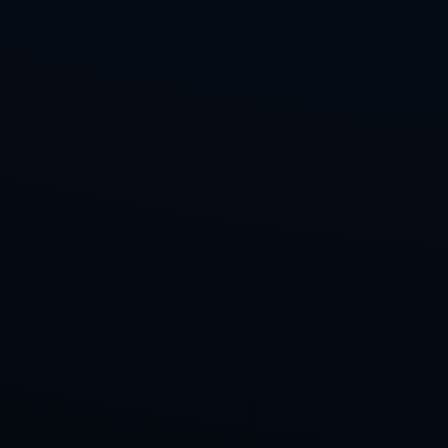
**关
上一篇