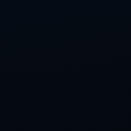
年轻球员崛起**
 曼聯欲清洗8500萬球星！曝桑喬今夏或轉會阿斯頓維拉！.