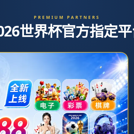
首页
关于我们
产品