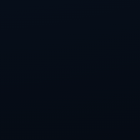
分析可得，近年来从哈兰德到阿尔瓦雷斯，越来越多年轻球
了令人钦佩的心理韧性和战术适应能力。
的球星之一。而他的社交媒体晒照与简短发文，也反映了新
赛中留下了足够浓墨重彩的一笔，更向我们揭示了：球队的