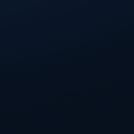
，他以速度与智慧突破防线，不仅攻破特尔施特根把守的大
为曼城破局的核心要素。
率高达80%。此外，他的跑动距离也超过了全队平均值，用
得分者，同时也是连接前锋与中场的桥梁，是**曼城战术
掷地有声的言语中，不难看出阿尔瓦雷斯的冷静心态与职业态
映个人和球队的整体状态。
刻，更因为他从未满足于已有的成就，而始终将目光放在整
逊与专注的态度生涯绵延至今。这种注重长远且踏实进取的
针对性防守仍显不足。阿尔瓦雷斯本场比赛的发挥，正是利