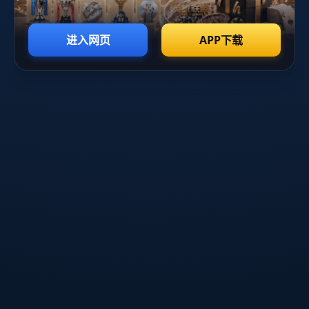
未来又一位超级巨星的诞生。