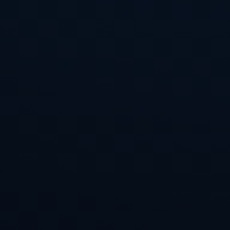
用了巴
前锋就