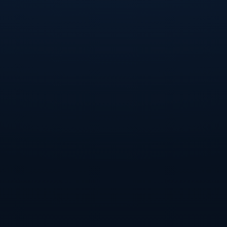
**传射建功，关键数据彰显实力**
层面来看，阿尔瓦雷斯的表现极具说服力。在面对巴萨稳健防线的情况下
时还为队友创造了致命传球的机会。这种**“传射俱佳”的比赛能力**，成
数据统计，阿尔瓦雷斯本场比赛完成了5次关键传球、3次射门、成功过人
位为队友不断拉开空间。这些数据充分表明，阿尔瓦雷斯并不仅仅是场上的
润滑剂**。
**社交媒体晒照背后的“目标明确”心态**
尔瓦雷斯在社交媒体发文，称“还有90分钟，我们加油！” 从这一简短却
今，足球运动员的表现不仅局限到90分钟的赛场上，其场外言论也能够反
雷斯的动态之所以引发如此多关注，不仅因为这是他职业生涯中的高光时
的大局。这样的心态，让人不禁想起阿根廷国家队队长梅西，他同样以谦
无疑是阿尔瓦雷斯作为一名职业球员未来持续成功的关键。
**巴萨的教训，年轻球员崛起的现实挑战**
萨来说，这场比赛又一次敲响了警钟——他们在欧冠战场上对年轻球员的