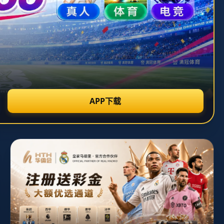
中心
对巴萨传射建功，阿尔瓦雷斯社媒晒照：
发布时间：2026-01-17T12:31:2
萨传射建功，阿尔瓦雷斯社媒晒照：还有90分钟，我们加油！**
在一场备受瞩目的欧冠比赛中，曼城球员朱利安·阿尔瓦雷斯用出色的表现
球队赢得重要优势后，于赛后在社交媒体晒出比赛瞬间，并附文“还有90
**年轻的曼城希望之星，崛起于关键之战**
雷斯的出色表现，让人眼前一亮。这名年轻的阿根廷国脚在曼城担任重要
得欧冠冠军的巴萨，阿尔瓦雷斯在这样重要的比赛中毫不怯场，展现出了
攻，直接参与了曼城两粒进球中的核心环节。
雷斯此役的表现，不禁让人联想到当年梅西、伊涅斯塔等球员在诺坎普掀