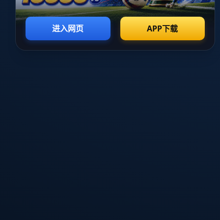
在比赛
葡萄牙國家隊歷屆世界杯戰績.
的个人
次有威
羅馬體育報稱拉齊奧有意簽下卡薩迪及弗洛倫肖 那不勒斯標價1500萬歐元.
新援諾阿朗破門！埃因霍溫小勝費耶諾德 三度蟬聯克魯伊夫盾！.
罗德里的备胎？尼科-冈萨雷斯在曼城大有作为，将是“储备大腿”.
菜鳥觀察 馬刺4號秀狀態持續穩定貢獻23分5板 榜眼球員三分球手感火熱5投4中拿下20分7板.
世界杯8強 俱樂部隊友相見恨晚 這場暫時是敵人.
联系我们
CONTACT US
手机： 15921285842
电话： 025-8269036
邮箱： admin@cms-kysport.com