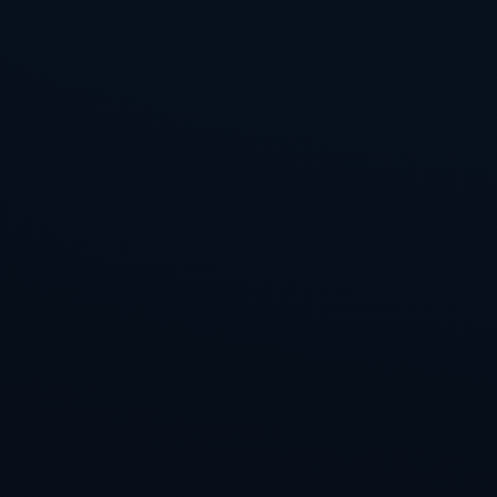
通过这
球崛起