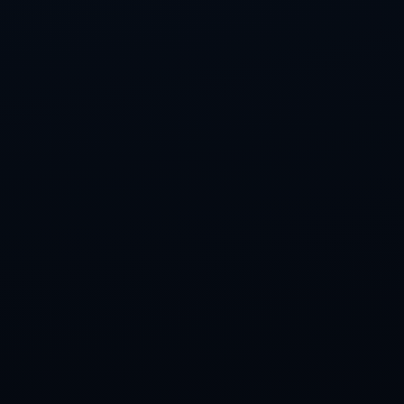
下一篇： 英超夺冠赔率：红军受阻仍领跑 曼城1赔101掉队.