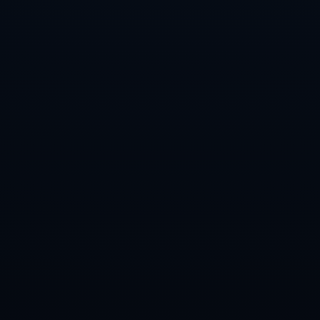
：利雲度夫斯基披露12年前同意加盟曼聯 不理解2020年金球獎取消.