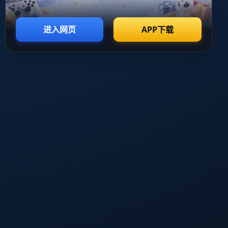
项比赛不仅是运动员展现实力的平台，也是国际乒坛的重要
显得尤为重要**。