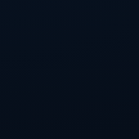
通过观察对手，孙颖莎能够迅速调整进攻策略，以打乱对方
底掌握了场上的主导权。**这一策略的实施，不仅提升了
决赛中对阵孙颖莎这样的顶级选手，本身已是一种肯定。蒯
起之秀在未来极有可能成为中国乒坛新星，为国家乒乓球事