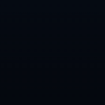
**孙颖莎在WTT新加坡大满贯赛中夺冠**，不仅展现了她的无与伦比的
继续推动乒乓球运动的发展和普及，也给世界观众带来更多精彩绝伦的比
：多名球星進入紐卡新帥埃迪豪冬窗引援名單 林加德領銜.
下一篇： 利雲度夫
关于我们
产品中心
例
新闻资讯
联系方式
s by
开云体育网址