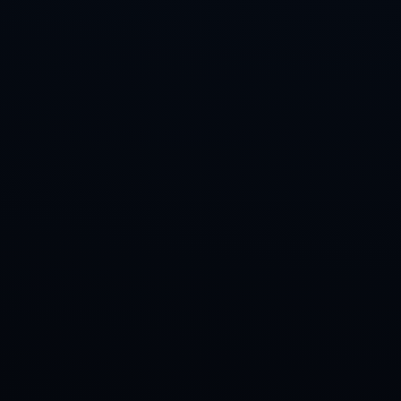
总之，
抗，将
刻。
上一篇
首页
经典案
在线咨询
Copyright 2024
Kaiyun(中国)开云·官方网站 - kaiyun官网
All Right