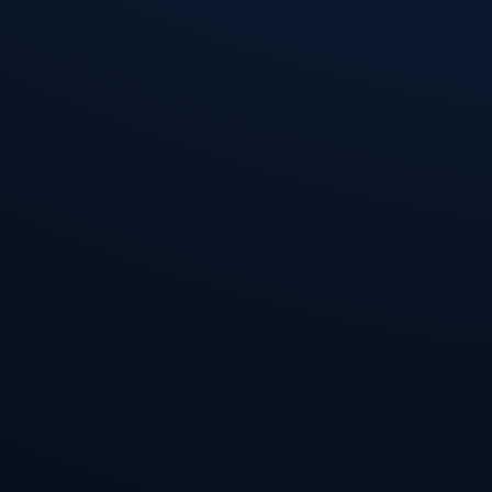
在与蒯
地址： 天津市市辖区东丽区航空新城
速度和
**战术分