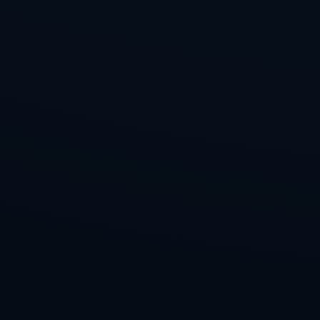
**大满
此次比
为年轻