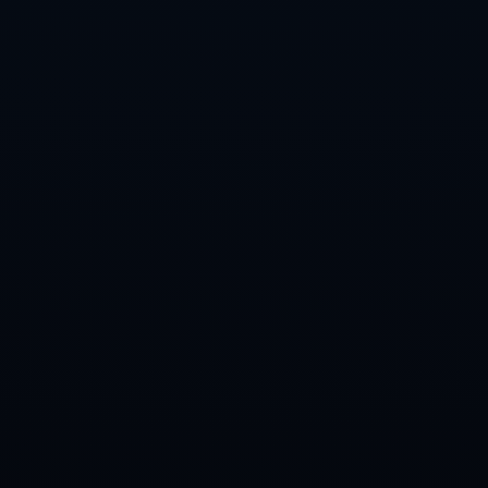
：普京：需要欧洲参加谈判进程 特朗普：正认真讨论冲突的结束.
关于我们
产品中心
例
新闻资讯
联系方式