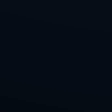
**总结**
在欧冠
练的智
过这场