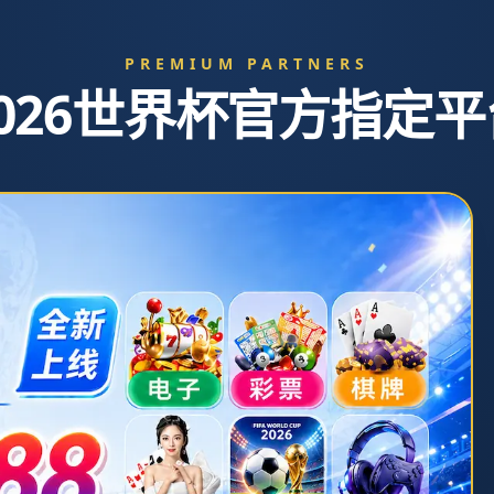
首页
关于我们
产品