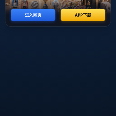
22/23赛季的欧冠16强次回合比赛中，AC米兰以总比分淘汰托特纳姆热
，更让人们开始重新思考米兰在欧洲顶级联赛中的地位。*
回顾与关键时刻**
间3月9日，托特纳姆热刺坐镇主场迎战AC米兰。在本场比赛中，虽然双方以0
下一个阶段**。本场比赛中，热刺为期望逆转而全力以赴，却因早早罚下