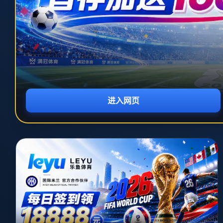
首页
>
新闻中心
新闻
新闻中心
NEWS
2
公司新闻
常见问题
**重返
新闻资讯
NEWS
範弗裏特表示不想被指責軟弱 球隊表現糟糕.
三连败的郑钦文：那些声音不会影响我.