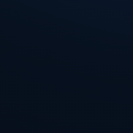
地址： 天津市市辖区东丽区航空新城