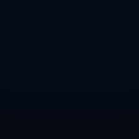
赛场上，虽然有时比赛的胜负只在毫厘之间，但真正决定胜负的往往是球
慧以及球员的努力，谱写了一场成功的淘汰赛。这场胜利无疑为未来的比
经典对决，米兰再度证明了自己在欧洲足坛的重要地位。