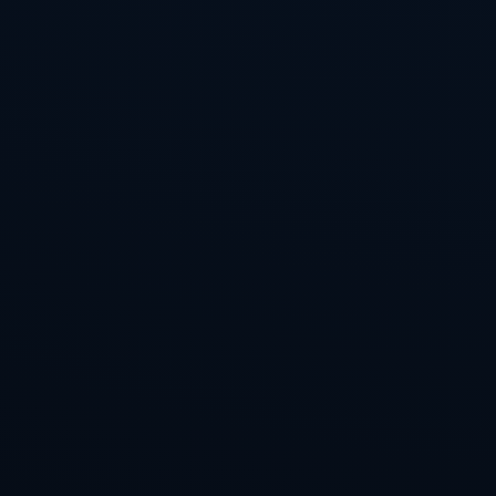
**米兰
整场比
卫线上
**教练
米兰主
兰在比
执行力
**米兰
时隔1
于提升
训营的
**对欧
米兰的
格局，