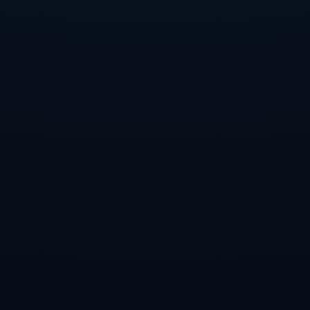
坚韧的防守策略**
赛，米兰的防守策略功不可没。调兵遣将的灵活性以及稳健的后防体系，
对对手进攻的有效阻拦，展现了米兰相较于过去更加强大的比赛策略。这
的智慧与球员的担当**
帅皮奥利的战术调整堪称完美。他清楚地认识到在比赛中的各个关键节点，
赛中的优势**。同时，球员们的团结协作和不屈不挠的精神也令球队在场
共同塑造了一场经典战役。
重回顶级舞台的意义**
1年后再次晋级欧冠8强，对AC米兰来说意义非凡。这不仅是成绩的标志
球队的整体实力，通过合理的投资和年青一代球员的培养，他们的努力终
发展，为球队未来奠定坚实基础。
洲足球格局的影响**
晋级不仅为自己赢得了更多关注，也对整个欧洲足球格局产生了影响。作
增加比赛的观赏性和竞争性。这样的进步不仅激励其他俱乐部，也让球迷