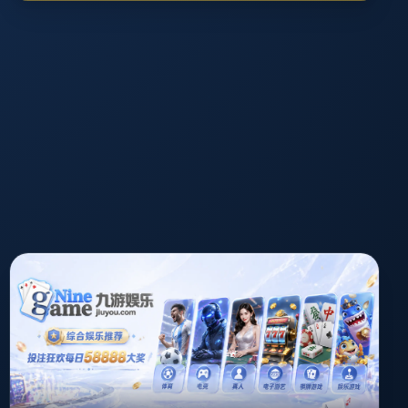
杯八強抽簽.
6+08:00
赛季中，每一个进球、每一次奮鬥都深深吸引着全世界数百万
定。八强抽签已成为球迷和专家们关注的焦点，究竟谁能在