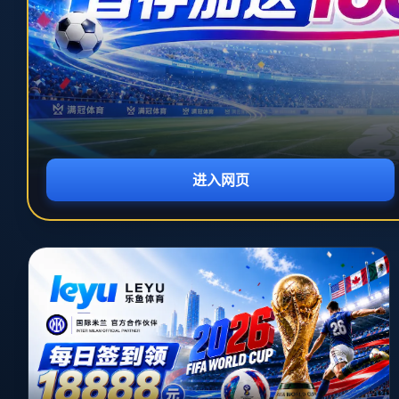
首页
>
新闻中心
新闻
新闻中心
NEWS
公司新闻
**20
常见问题
202
球迷的
新闻资讯
众多豪
NEWS
**八强
廣州隊外援塔利斯卡告別廣州將加盟沙特球隊.
约基奇29+17+9 掘金主场轻取黄蜂豪取九连胜.