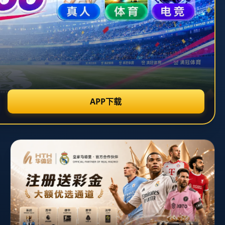
中心
2020-2021賽季歐聯
发布时间：2026-01-17T12:31:2
20-2021赛季欧联杯八强抽签：谁将脱颖而出？**
0-2021赛季的欧联杯可谓是一场足球盛宴，在这个充满悬念和激动人心的
目光。随着赛程的推进，欧联杯的争夺逐渐白热化，八强名单终于尘埃落
门中脱颖而出呢？
抽签的影响力**