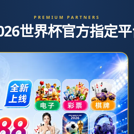
首页
关于我们
产品