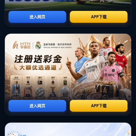
的自我反思成为他职业生涯中的一大转折点。
**战术分析：问题出在哪里？**
在那场比赛中，堂安律的问题不仅局限于个人技术，还与**全队的战术
安排**有关。日本队在比赛中明显缺乏一个有效的进攻策略，这导致多
次得分机会被浪费。 *堂安律虽尝试多次突破对手防线*，但由于缺乏有
效的配合和支援，始终未能形成威胁性进攻。
根据比赛数据分析，日本队在控球率上虽占据优势，但在关键传球和进
攻按次上明显低于伊朗队。缺乏足够的默契和战术支持，使堂安律等前
锋球员在面对防守严密的对手时，显得力不从心。
**从失误中汲取经验，未来可期**