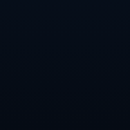
或许有人会觉得25分并不是很高的得分，但真正可贵的是，阿门并不是
一个单纯追求得分的球员，他真正吸引人的地方在于他的全面性。他的
8个篮板体现了他在内线的强硬与对篮板球落点的精准判断，而5次助攻
则表明他在球场上的视野开阔，能够让队友融入进攻体系。除此之外，
他的防守端的存在感更是一大亮点，经常能在关键时刻切断对手的进攻
节奏。
阿门的表现令人联想到一些历史级别的明星球员。例如，**魔术师约翰
逊**以全面性著称，通过得分、传球和篮板带动全队；**勒布朗·詹姆斯
**则凭借强大的身体天赋和高球商在攻防两端无处不在。而阿门正在用
自己的表现，与这些巨星的光辉故事遥相呼应。
---
### **年轻球员的成长路径：阿门的未来**