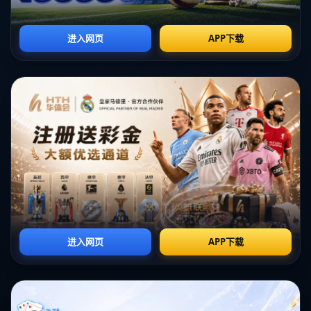
此外，选择41号球衣也是賴斯对自己的一种期许。在众多的竞争和挑战
中，他希望能够以41号作为一个新的起点，**不断突破自我，力争在赛
场上不断取得更高的成就**。在他看来，41号不仅是目标，更是一种未
完成的梦想。他的一位队友说道：“賴斯总是将41号视为一种动力，它
提醒他无论何时都要全力以赴。”
这样的故事影响了许多粉丝，他们开始理解球员背后选择号码的深层意
义。41号球衣不仅仅是賴斯个人的故事，它还成为了激励和鼓舞更多人
的传奇象征。无论是曾经的辉煌还是未来的挑战，41号球衣始终如一，
陪伴并见证了賴斯的成长与进步。
在一定程度上，賴斯为41号球衣注入了新的活力与意义。这个号码不再