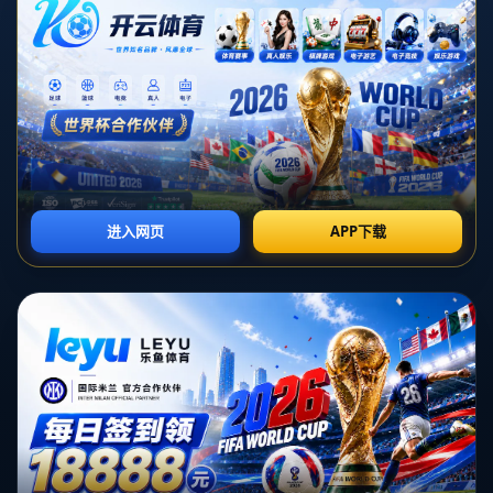
下，这个人都给予賴斯无穷的激励。*
**41号不仅仅是一个数字，更是一种精神传承**，这在许多运动员的职
业生涯中都是一种常见的现象。著名的篮球运动员德克·诺维茨基也曾身
披41号，这个号码象征着努力、坚持与超越，或许也成为了賴斯个人追
求的象征。
对于賴斯来说，41号球衣更是一种责任。他希望通过对41号的传承，向
年轻球员展示一种积极的态度和不懈的追求。例如，*在賴斯的职业生涯
中，他在关键比赛中的表现总能激励队友，带动整个球队的士气。他用
实际行动证明41号所代表的不仅是个人成就，更是团队精神的体现。*