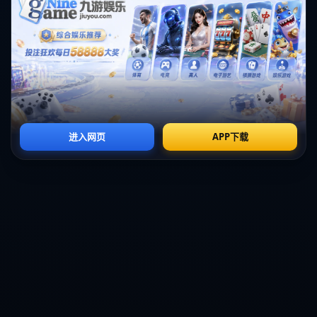
能够更加游刃有余。**
**总结**
总的来说，中国女足在战胜俄罗斯之后，带着自信与动力踏上了世界杯
的征程。通过这场热身赛，中国女足不仅展现了当前的技战术水平，也
为备战世界杯积累了宝贵的实战经验。期待她们在接下来的比赛中继续
发挥出色，**突破自我，在国际舞台上再创佳绩。**
上一篇：李可在北京国安待5年时间一个冠军都没有 来申花不到1个月 就拿一冠.