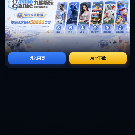
上大聲呼喊，提醒隊友注意協防與補位，這正是教練與隊伍特別欣賞他
的一點——**他是一位防守端的領袖**。
---
### **綜合能力與穩定性成就稀缺價值**
在如今的NBA，兼具進攻和防守兩端表現的球員，其價值在聯盟中已是
鳳毛麟角。特別是像**埃裏克-戈登**這樣能拉開空間的同時還能穩健防
守的老將，更成為了很多球隊夢寐以求的補強對象。他的成功並非僅來
自天賦，而是憑藉對比賽的深刻理解和持續不斷地自我提升。在激烈對
抗中，他的智慧與韌性讓我們見識到了**真正的實力派球員**的風采。
---
納斯這番話並非只是場面上的恭維。**埃裏克-戈登**的價值體現於數
據，更體現於每次關鍵時刻的出色表現。他進攻端堅如磐石，防守上更
是字字珠璣。或許，這正是他能在競技頂端持續發光的秘密所在。
上一篇：2022東亞杯中國男足陣容名單.
下一篇： 尤里-阿尔贝托经纪人：正和国米等3队谈判，估价2500万欧&模板DV9.