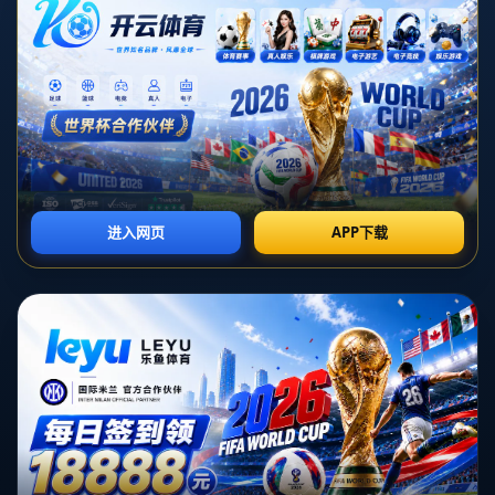
呢？
---
### **埃裏克-戈登：進攻端的“空間神器”**
隨著現代籃球的快速發展，“空間型球員”在球隊中的價值越來越高。而
埃裏克-戈登幾乎是這種球員的典範。他穩定的三分球能力不僅讓對手頭
疼，更為隊友創造了充裕的出手機會。根據**數據統計**，戈登在過去
幾個賽季的三分球命中率保持在37%以上，而在關鍵比賽中他的遠射準
度更是奇高。例如在2023年季後賽中，他多次用關鍵三分為球隊鎖定勝
局。