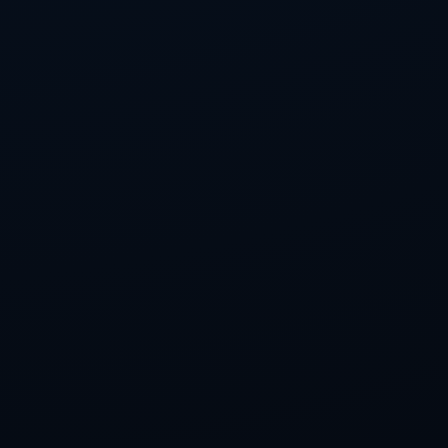
对手，中国队通过**严密的防守**与快攻相结合的打法，
自己的特点，也通过合理的阵容调整展现了超强的适应能