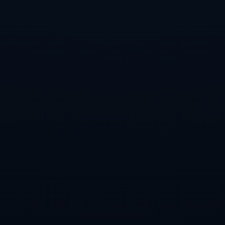
分析：与日本队的较量**
本队的比赛中，这一阵容策略得到了充分体现。面对技术细腻且攻防转换快的
制了对手的多次进攻。这场比赛的精彩之处在于，中国男足不仅成功打出