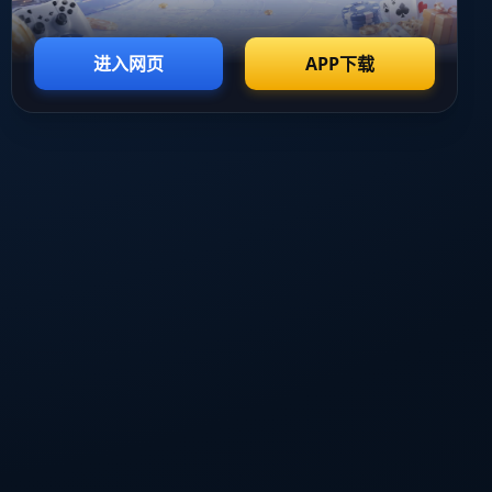
点之一。本次参赛名单既体现了球队的战略布局，也反映出教
练通过选拔一系列经验丰富的老将为骨干，同时大胆启用年轻
力**得到了完美的融合。