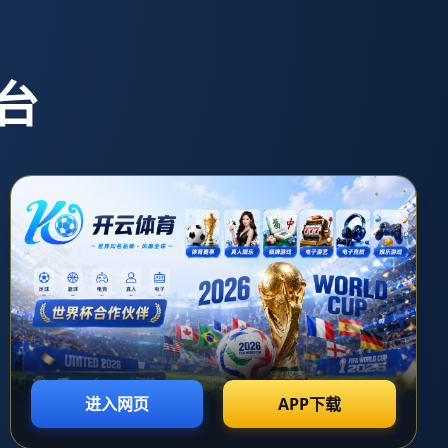
NEWS
中心
新闻中心
联系方式