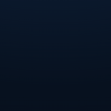
此，像VAR（Video Assistant Referee，視頻助理裁判）這
詮釋了VAR的重要性。
**焦點事件回顧：斯蒂勒的關鍵誤判**
行至下半場，第58分鐘，勒沃庫森邊鋒穆薩·迪亞比快速反擊，被拜仁後
黃牌。然而，經VAR提示後，裁判回看視頻，立即撤銷黃牌，並將判罰改
後，場上再度出現爭議。拜仁中場基米希在拼搶時似乎肘擊了勒沃庫森球
行視頻回放確認。VAR再度介入，畫面顯示基米希動作有些過分，經過一
決策明顯體現了VAR技術在關鍵時刻的價值。如果僅依賴主裁判的肉眼判
**VAR的價值分析：細節成就公平**
AR技術的引入，如同足球比賽的公平保障。** 在上述兩個事件中，如果誤
，從而影響比賽結果。尤其是對於**像德甲這樣的聯賽而言，每一分都是爭
，第一個誤判黃牌削弱了勒沃庫森的進攻優勢，而第二個誤判則使拜仁可能
比賽結果更加接近真實表現。