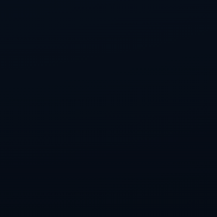
戰中，VAR曾於最後時刻糾正了一次關鍵的越位判罰，使多特
R在關鍵時刻穩定賽場局勢的重要意義。
持。**勒沃庫森VS拜仁這場比賽中的斯蒂勒，雖兩次出現
**而非將失誤歸咎於裁判。從長遠來看，VAR不僅提高了