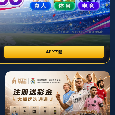
中心
勒沃庫森對拜仁慕尼賽中斯蒂勒2次誤判
发布时间：2026-01-17T12:31:2
勒沃库森對拜仁慕尼黑：VAR關鍵時刻拯救斯蒂勒的誤判
一項充滿速度、激情和瞬息萬變的運動。在一場關鍵比賽中，即便裁判經驗豐
仁慕尼黑的德甲焦點戰**，就出現了令人緊張的判罰情形：主裁判斯蒂勒兩
比賽進一步陷入紛爭。