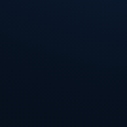
結果。因
地址： 天津市市辖区东丽区航空新城
便生動
---
### 
比賽進
出示了
幾分鐘
裁判進
這兩次
果。
---
### 
**V
利位置
案例中
也確保