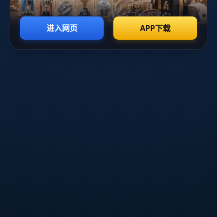
**主題背景：VAR在現代足球中的作用突出**
代足球比賽節奏的加快，裁判面臨的壓力與挑戰也日益增多。尤其在德甲