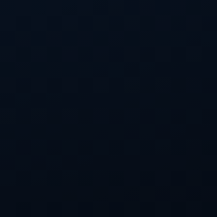
度仍是未知數。俄羅斯足球目前在全球範圍內的聲譽影響可
從俄羅斯到東亞或中東的賽事旅程不僅需要增加大量運營成
的亞足聯框架下，日本、韓國和澳大利亞一直是競技層面的
伴隨著諸多挑戰和變數。**在未來的全球足球版圖中，這無