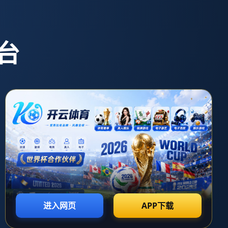
NEWS
中心
新闻中心
联系方式