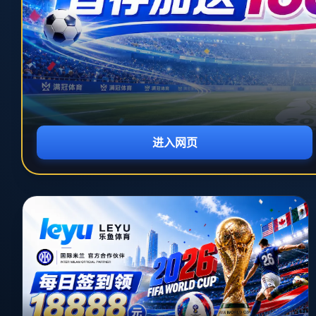
首页
>
新闻中心
新闻
新闻中心
NEWS
公司新闻
**俄羅
常见问题
在當前
至足球
新闻资讯
波。面
NEWS
球足球
### 
新华全媒+丨2025年春运收官：愿你永远行驶在团圆的路上！.
俄羅斯
然而，
俱樂部杯戰--全華班遼寧不敵青島陷入連敗 劉易斯21+7 鄢手騏貢獻16+8+6.