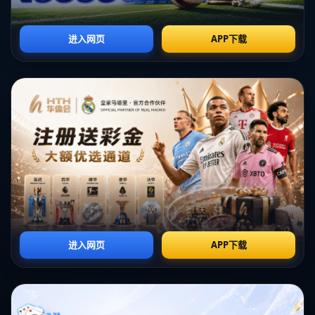
明，儘管多特蒙德並非德甲的奪冠熱門，**但奧巴梅揚的存在無疑提升
了球隊的競爭力**。
再看他在阿森納的表現時期，奧巴梅揚在2018-2019賽季也拿下了英超
金靴，和其他兩位球員並列成為最高進球者。這一賽季，他多次在關鍵
比賽中上演梅開二度，甚至帽子戲法，展現出他在一場比賽中改變戰局
的能力。
**影響水平的其他因素**
然而，評價一名球員的水平不僅應看他的技術和數據，還應考量其對球
隊的影響力和協作精神。奧巴梅揚雖然有出色的個人技術，但在某些比