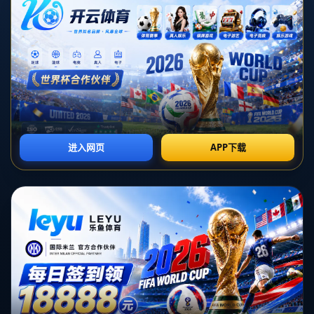
作能力，因此，这场比赛的胜负在某种程度上被视为新生代力量与传统
豪门的较量。
### **比赛进程**
比赛初期，**马刺队**凭借老将的经验和稳健的战术取得了领先。德罗
赞的精准投篮和默里在防守端的坚韧不拔，使得马刺在上半场末段拉开
了比分。但**黄蜂队**的年轻球员们并没有轻易言弃，其中布里奇斯更
是表现出色，以一记扣篮点燃了全场观众的热情。
进入下半场，黄蜂队调整战术，逐渐将比分缩小。拉梅洛·鲍尔在组织和
传球上的灵活性为球队打开了空间，罗齐尔的突破不断给马刺防线施加
压力。在比赛最后的关头，**黄蜂队**更是上演了一场绝地反击。
### **关键时刻的英雄：布里奇斯**