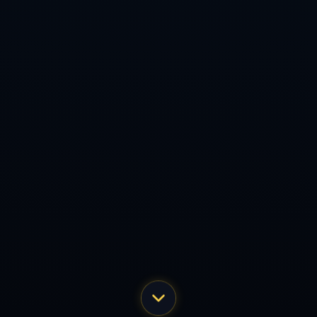
类似的案例在本赛季并不少见。例如，在中超第3轮中，武汉三镇面对
山东泰山也曾上演极限反击的好戏，这些都是中超吸引球迷的重要原
因。从这些比赛中不难看出，*中超的竞技水平正在逐步提升*，不仅比
赛悬念十足，各队也在努力磨合，更加注重关键时刻的表现。
---
**分析关键词：中超第6轮、上海申花、大连人、赵明剑、绝杀进球**
上述比赛说明了一点：中超联赛不仅仅是胜负之间的较量，更是每一名
球员职业态度的体现。赵明剑这记惊天远射，为他赢得了满场喝彩，更
向人们展示了足球比赛中永不言败的魅力。这或许正是中超的真正价值
所在。
上一篇：加拉：藍軍投入巨資但戰績未見提升，希望馬雷斯卡至少執教至賽季結束.
下一篇： 马竞主席：希望亚马尔能上场；弗洛伦蒂诺是伟大的主席.
Copyright 2024
Kaiyun(中国)开云·官方网站 - kaiyun官网
All Rights by
开云体育