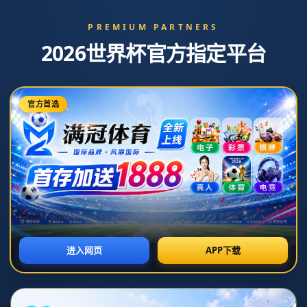
首页
>
新闻中心
新闻中心
中超第6輪上海申花3-2大連人 趙明劍戰救
主獻絕殺.
发布时间：2026-01-17T12:31:26+08:00
**中超第6轮：上海申花3-2大连人，赵明剑战救主献绝杀**
中超第6轮赛事可谓是精彩纷呈，其中最扣人心弦的一场比赛，莫过于
上海申花与大连人的较量。这场比赛不仅充满了悬念，更因赵明剑的关
键表现成为球迷间热议的焦点。一个进球如何在最后瞬间挽救球队？一
场比赛如何在惊涛骇浪中呈现逆转式的精彩？下面，我们将对这场比赛
进行详尽剖析。