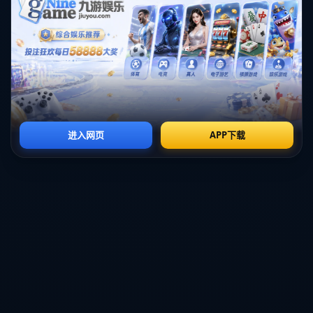
### 下半场：跌宕起伏与赵明剑的绝杀奇迹