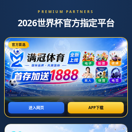
首页
>
新闻中心
新闻中心
官方：切爾西中衛庫裏巴利加盟利雅得新
月 簽約三年年薪3000萬歐.
发布时间：2026-01-17T12:31:26+08:00
**库利巴利正式转会利雅得新月：开启全新篇章**
在国际足球转会市场上，经常会有令人瞩目的交易发生，而最近的一个
重大动态就是 **切尔西中卫库利巴利** 以三年合同加盟**利雅得新月
**。这一转会不仅在足球圈内引起了巨大反响，也让众多球迷对库利巴
利的未来充满期待。本文将深入解析这一转会背后的原因、影响以及库
利巴利在新月队中的前景。