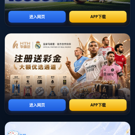
**3000万欧元的高昂薪资**。对他而言，加盟这家沙特豪门俱乐部代表
着一个崭新的舞台。毕竟，利雅得新月近年来在国际与亚洲赛场上表现
愈发出色，是一支充满潜力和雄心的队伍。
作为沙特阿拉伯联赛中最具实力的俱乐部之一，利雅得新月为库利巴利
提供了展示其顶级防守能力的机会，同时也让他有机会与全新风格的队
友合作，这对他的职业生涯是一个全新的挑战和提升。
**案例分析：国际球星在中东联赛的成功**
库利巴利并不是第一个在职业生涯中转战中东联赛的国际球星。近年