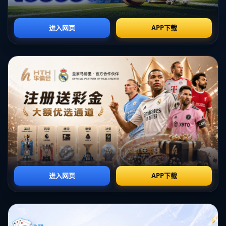
**山东鲁能队的崛起之路**
山东鲁能队能够一路过关斩将，离不开**每位队员的出色发挥**。近年
来，球队在管理和训练上均作出了重大调整，这使得队员们的技战术水
平不断提升。*在此次联赛中，战术的灵活运用，使得她们在强强对决
中，总能找到突破口*。
例如，在半决赛中与实力强劲的对手交锋时，山东鲁能队通过果断的调
整策略，成功压制住了对手的主要进攻手段。这样的应变能力展示出她
们不仅具有个人技术，还能在复杂局势中沉着冷静地判断与决策。
**明星球员的闪光表现**
山东鲁能队中不乏**顶尖选手的优秀表现**，她们在比赛中屡屡创造佳
绩，为球队的胜利提供了坚实的保障。其中，核心球员设计了不同的进
攻套路，让对手防不胜防。*她们的力量与精准结合，常常能在关键分中
拉开差距，从而助推球队一步步晋级*。
某场比赛中，山东鲁能的核心选手在面对体能和心理双重考验时，以稳