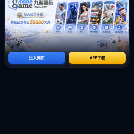
定的心理素质和细腻的球技力挽狂澜，逆转比赛局势。这种令人惊艳的
表现不仅为观众带来精彩的视觉体验，更是球队晋级的重要拐点。
**团队力量：超越个人的合力**
成功晋级的背后，是山东鲁能队**强大团队协作的结果**。乒乓球虽是
个人竞技项目，但在团体比赛中，团队之间的默契配合至关重要。山东
鲁能队能在多场艰难赛事中脱颖而出，正是由于每位队员在比赛中的互
帮互助和志同道合。
*通过团队集体力量的发挥，山东鲁能队不仅稳固了在比赛中的地位，也
提升了整个团队的凝聚力*。例如，在某次比赛中，队员们通过精妙的协
调配合，完成了一次绝妙的防守反击，最终赢下关键场次。
**展望决赛：机遇与挑战**
进入决赛后，山东鲁能队面对的将是更为激烈的竞争和挑战，但这也意
味着更大的机遇。凭借过往比赛中积累的经验和调整能力，山东鲁能队
在面对任何对手时都具备更强的竞争力。这不仅是团队目标的实现，更
是对全队每一位成员努力的完美诠释。
*即将到来的决赛将是一场智慧与体力的比拼，也是检验山东鲁能队整体
实力和潜力的舞台*。期待她们在赛场上再创辉煌，再次展现乒乓球的无
穷魅力。
作为中国体育的重要组成部分，乒乓球一直以来备受关注与热爱。山东