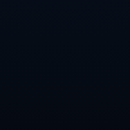
相关冠军纪念影像。这些展品不仅记录了比赛的历史，也让更多学生感
受到羽毛球运动的传承精神。
### **校园文化的延续：促进全方面发展**
通过这次羽毛球团体赛，长沙市稻田中学不仅向学生传递了运动精神，
塑造了团队协作意识，还在校园内掀起了一股“热爱运动、强健体魄”的
热潮。越来越多的学生在放学后选择走入羽毛球场，自发组织小型比
赛，这无疑是校园体育文化进一步深入人心的体现。
在如今倡导“德智体美劳”全方面发展的教育背景下，像“李森杯”这样富