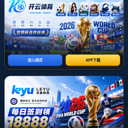
长沙市稻田中学作为一所以“全面发展、德智体美劳并重”为教育理念的
学校，一直致力于通过各种特色活动丰富校园文化。而“李森杯”羽毛球
团体赛，正是该校每年一度的重要赛事之一。这项比赛不仅传递了健康
运动的理念，更培养了学生的团队意识和拼搏精神。
此次比赛特别取名为“李森杯”，是为了纪念一位羽毛球领域的杰出校友
——李森。作为稻田中学的骄傲，他为国家羽毛球事业做出突出贡献，
也成为后辈学子的精神偶像。通过比赛，不仅让学生体会到了运动竞技
的魅力，也让偶像精神在一代代学生间传递。
### **赛程精彩纷呈：强强对决引人瞩目**