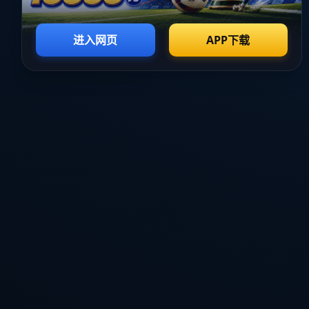
报名啦!篮球少年们集结,小体在周末邀你热血青春动一“夏”.
马竞主席：希望亚马尔能上场；弗洛伦蒂诺是伟大的主席.
巴薩法國中衛烏姆蒂蒂拒絕多份報價.
石家庄这所小学何以走出4位乒乓球世界冠军.
四部门发文加快推进中小企业数字化转型.
专打网红队！爵士近9战6负 只赢了勇士+湖人+火箭.
联系我们
CONTACT US
手机： 15921285842
电话： 025-8269036
邮箱： admin@cms-kysport.com