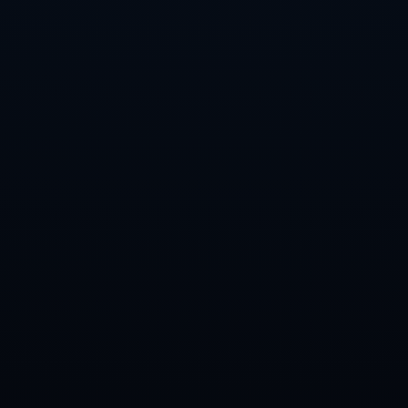
队需要面对的重要课题。
为球队领袖，他的表现与心态调整更是关键。他不仅需要在场上展现超凡
验将可能决定他在利雅得胜利的成就，以及他职业生涯在新阶段的成功与
：羅馬諾：謝菲聯前鋒奧蘇拉即將加盟紐卡斯爾.
下一篇： 
关于我们
产品中心
例
新闻资讯
联系方式
s by
开云体育网址