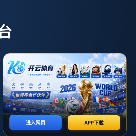
NEWS
中心
新闻中心
联系方式