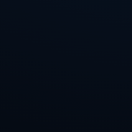
地址： 天津市市辖区东丽区航空新城
利雅得
面对劲
在这样
自身承
### 
比赛过
一系列
压力与
### 
类似的
为固然
**前
处境时，
### 
虽然本