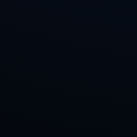
成为球
C罗作
样的考
上一篇
首页
经典案
在线咨询
Copyright 2024
Kaiyun(中国)开云·官方网站 - kaiyun官网
All Right