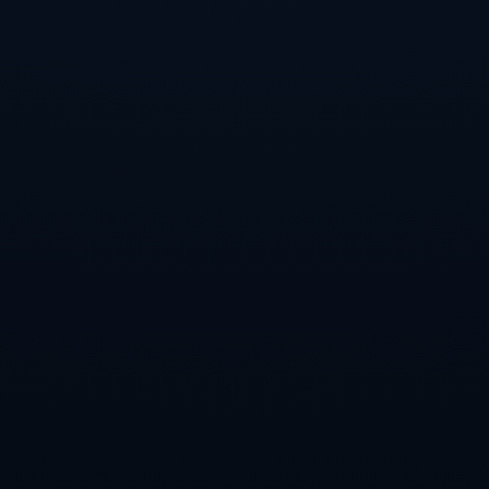
胜利本赛季始终保持着不错的竞技状态，一度被认为是争冠的有力竞争者
敌的失利，彻底将他们推入一个尴尬的境地。**利雅得胜利争冠悬了**，
的背景下，C罗作为球队的核心球员，责任自然不小。虽然他在这场比赛
受了巨大的心理压力。
**C罗的情绪爆发：压力与失望交织**
程中，几次争议判罚让C罗怒火中烧，最终导致他情绪失控。**朝裁判申诉
的后果。C罗作为一名经验丰富的老将，其行为对球队士气和氛围起着至
失望交织的时刻也可能难以自控。
**类似案例：当压力成了导火线**
情绪失控事件在足坛并不稀奇。2019年，梅西在美洲杯半决赛对阵巴西
可以理解为对比赛结果的不满，但对于职业球员而言，控制情绪、保持冷
车之鉴**显示，即便是顶尖球员，也难免在关键时刻因压力失控而影响球队
**需要更加自我把控和冷静分析比赛局势**。
**展望未来：调整心态赢得胜利**
场失利给利雅得胜利带来了不小的挑战，但赛季尚未结束，一切仍有可能。在