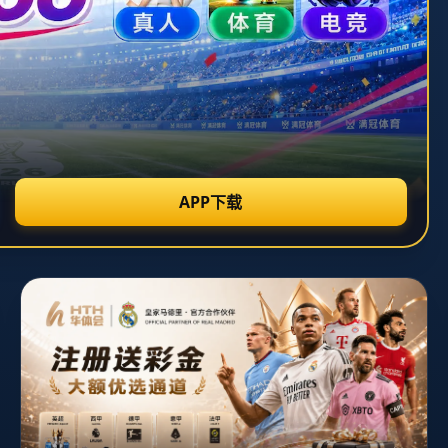
中心
敘利亞足協認為世預賽改址大獲全
发布时间：2026-01-17T12:31:2
亞足協認為世預賽改址大獲全勝，多次施壓亞足聯**
，體育賽事的舉辦地點對參賽球隊的影響越來越受到重視，尤其在國家層
近日，關於敘利亞足協針對世預賽改址的積極行動和背後原因，成為外界
獲全勝”，這更是與他們多次向**亞足聯**施壓密不可分。
**背景：改址對比賽的重要性**
足球中，主場優勢一直廣為人知，主場不僅意味著熟悉的場地和氣候，還
或處於戰亂地區的國家來說，改址往往成為唯一的變通方式。敘利亞長期
對球隊的成績造成了一定負面影響。因此，改變比賽地點對敘利亞的戰略