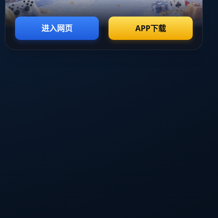
對他們最為有利。據報導，亞足聯（AFC）在選定比賽場地
，針對原主辦地提出了一系列質疑，尤其強調了安全隱患和
利亞足協認為當地酷熱的氣候可能對球員健康造成威脅，並
的書面抗議後，亞足聯重新考量，比賽改至另一中立場地，
球員減少不必要的壓力，得以專注於比賽策略安排。在改址後
開差距。