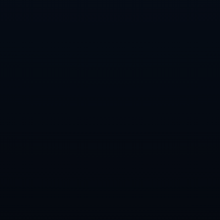
員的表現。這樣的案例顯示，選擇合適的比賽場地往往意義重大，甚至能
足協顯然從這些經驗中吸取了靈感，在多方施壓下，最終取得了理想的結果
大限度保護球隊利益的成功實踐。**
*結語隱藏筆跡**
說，世預賽改址為敘利亞隊注入了可貴的信心，多次成功的協商也反映了
他國家或足協借鑒，體現了體育與策略天衣無縫的結合。
：国家文物局：第四次全国文物普查新发现文物5.2万余处.
下一篇： 外媒：
关于我们
产品中心
例
新闻资讯
联系方式