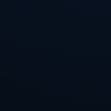
地址： 天津市市辖区东丽区航空新城
數據顯
通過現
### 