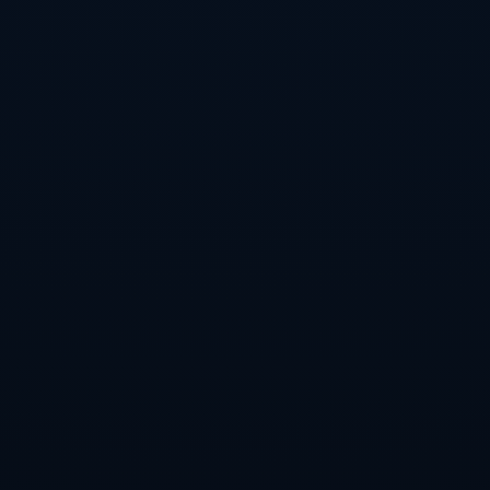
*其中一場經典之役發生在與阿森納的巔峰對決*，德布勞內不僅完成"一
球一助攻"的完美數據，更統治了比賽節奏，成為全場的絕對主宰。*如
此穩定且高效的表現，也讓德布勞內在同儕評選中脫穎而出*，連續第二
次被授予PFA年度最佳球員殊榮，這在競爭激烈的英超聯賽中實屬難能
可貴。
---
### **數據之外：領袖風範與團隊價值**
德布勞內的成功並不僅僅體現於進球與助攻的數據，他**領袖般的氣質
與孜孜不倦的拼搏精神**更是團隊不可或缺的存在。在曼城，一支擁有
眾多巨星的球隊中，德布勞內以其優秀的人品與專業態度，成為隊內的
精神支柱與策略核心。
比利時主帥馬丁內斯曾在一次採訪中提到：“德布勞內是一個會讓隊友變
得更好的球員。”在曼城的體系中，他無論是作為中場的進攻發動機還是
臨場大師，皆能將團隊的進攻流暢度提升到無可匹敵的高度。本賽季，
曼城的進球中多達35%與德布勞內有直接或間接的關聯，這足以說明他
的影響力。
---
### **PFA年度最佳球員的背後：實至名歸的嘉獎**
**什麼是PFA年度最佳球員？為什麼這個獎項如此重要？**PFA年度最佳