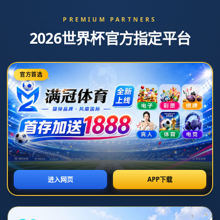
首页
>
新闻中心
新闻中心
德布勞內衛冕PFA年度最佳球員 連續兩年
當選.
发布时间：2026-01-17T12:31:26+08:00
**德布勞內衛冕PFA年度最佳球員：連續兩年榮膺這項至高榮譽**
在足球界，每名球員都夢想獲得認可，而PFA年度最佳球員不僅是一項
個人榮譽，更是對球員一整季卓越表現的最高肯定。*當德布勞內
（Kevin De Bruyne）連續兩年贏下這個獎項時，他再一次向世界證明
了自己的獨特價值與無可取代的實力*。這位比利時中場天才，通過一系
列出色的數據和關鍵表現，贏得了球迷和專業人士的高度認可。但究竟
是什麼讓德布勞內能如此耀眼，並持續站穩精英行列？本文將深度解析