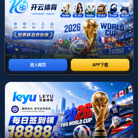
這位曼城核心的成功之道。