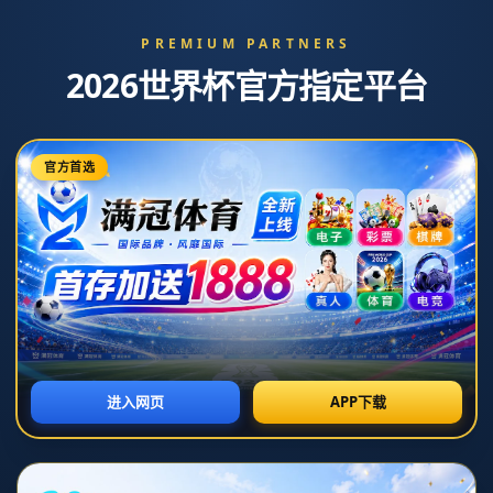
首页
>
新闻中心
新闻中心
西媒：貝爾、伊斯科和馬塞洛將不會與皇
馬續約.
发布时间：2026-01-17T12:31:26+08:00
**西媒：皇家马德里未来走向或因三名球星离队而生变**
*皇家马德里*一直以来是足球世界中备受瞩目的焦点，而*贝尔、伊斯科
和马塞洛*这三位球星则是近年来皇马成功的关键之一。近期，西方媒体
曝出这三位球员将不会与皇马续约的消息，这一消息无疑在足球界引起
轩然大波。那么，这一变动将如何影响皇马乃至整个欧洲足球的未来？
**贝尔：天赋与争议并存**
加雷斯·贝尔，这位才华横溢的威尔士球星，从加盟皇马以来就一直是球