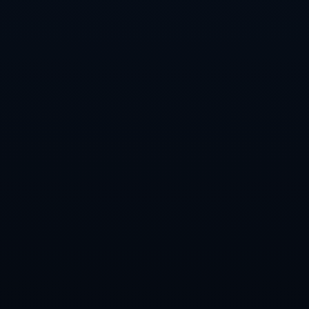
力与战斗力得到了显著提升。企业的文化精神也与球队的拼搏精神相得
益彰，使得球队在企业的支持下勇往直前。
从另外一个角度来看，天津食品集团男排的成功与其背后的企业管理有
着密不可分的联系。**高效的管理水平**不仅让球队在组织上井井有
条，也使他们在面对挑战时能够从容不迫。
**四、全国联赛的影响与展望**
随着天津食品集团男排的崛起，整个全国男排联赛也迎来了更多的关注
与期待。球迷们热切希望看到更多精彩绝伦的激烈对决，这无形中推动