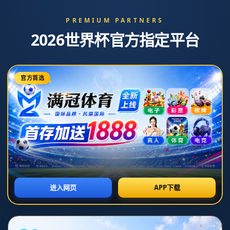
首页
>
新闻中心
新闻中心
意杯再遇同城死敌！国米球迷嘲讽米兰老
板：别卖俱乐部，留下来.
发布时间：2026-01-17T12:31:26+08:00
**意杯再遇同城死敌！国米球迷嘲讽米兰老板：别卖俱乐部，留下来**
足球世界里，意大利德比不仅是球迷们翘首以盼的盛事，也是国米和米
兰展示实力的战场。近日，意大利杯赛场上，国米即将再度迎战同城死
敌AC米兰。此次比赛不仅牵动了球迷们的心，更是引发了国米球迷对米
兰老板的一片嘲讽：“别卖俱乐部，留下来。”这一言论引发了广泛关注
和热议。那么，国米球迷的这一表达背后，到底藏着怎样的情感和思考
呢？