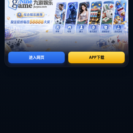
有意思的是，這情境讓筆者想起另一位著名的球員拉普蘭特
（Laplante），他在面對類似困境時，選擇了與俱樂部重新談判，最終
以減薪續約的形式成功穩固了自己在球隊中的位置。這樣的策略也許能
為烏姆蒂蒂提供一些借鑒。
**總結而言**，烏姆蒂蒂拒絕多份報價，彰顯了他對巴塞羅那的忠誠和
未來的謹慎規劃。然而，在競爭激烈、變幻莫測的足球世界中，他的選
擇是否正確，仍待時間來證明。無論結果如何，這位法國中衛的職業道
路都將是球迷們長久關注的話題。