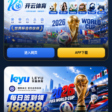
基於對未來長遠發展的深思熟慮。
他的拒絕行為或許也能從另一個角度來解析：現如今，轉會市場的不確
定性較高，自身狀態的恢復以及合同細節等因素都可能成為考量的一部
分。相比於立即轉會，烏姆蒂蒂更傾向於在現有環境中繼續奮鬥，以期
重新獲得主教練的信任。
**市場需求與球員專業素養之間的平衡**
**守住或是突破**，對於烏姆蒂蒂這樣的球員來說，每一次決定都必須
在市場需求和自身專業素養之間找到平衡。在最近幾年，因傷病導致的