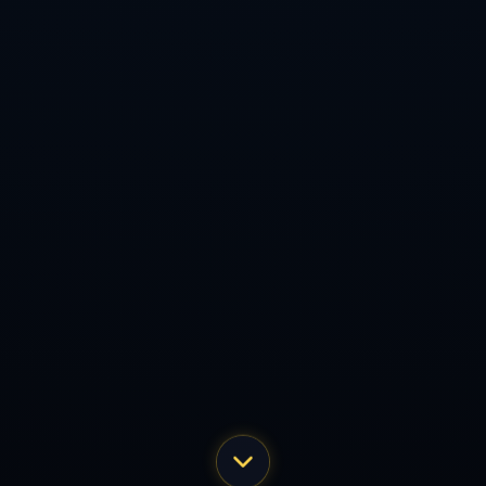
上一篇："富貴不能贏" 2022世界杯教會我們什麼事.
下一篇： 意杯再遇同城死敌！国米球迷嘲讽米兰老板：别卖俱乐部，留下来.
Copyright 2024
Kaiyun(中国)开云·官方网站 - kaiyun官网
All Rights by
开云体育